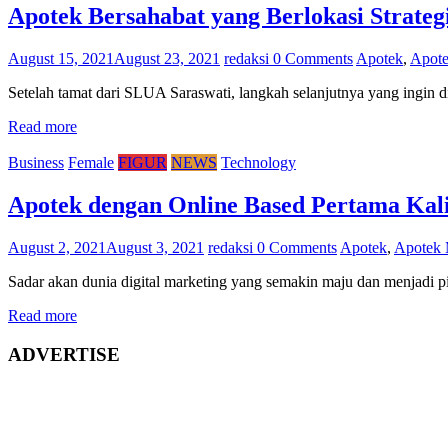
Apotek Bersahabat yang Berlokasi Strateg
August 15, 2021
August 23, 2021
redaksi
0 Comments
Apotek
,
Apote
Setelah tamat dari SLUA Saraswati, langkah selanjutnya yang ingin d
Read more
Business
Female
FIGUR
NEWS
Technology
Apotek dengan Online Based Pertama Kali 
August 2, 2021
August 3, 2021
redaksi
0 Comments
Apotek
,
Apotek 
Sadar akan dunia digital marketing yang semakin maju dan menjadi p
Read more
ADVERTISE