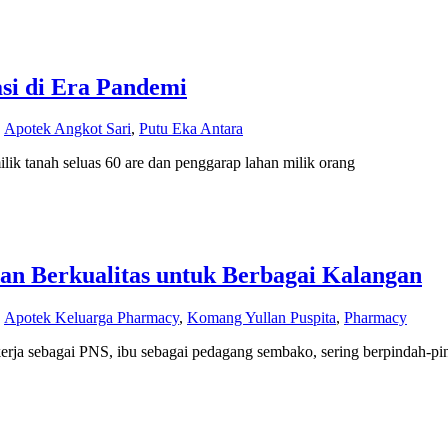
si di Era Pandemi
,
Apotek Angkot Sari
,
Putu Eka Antara
ilik tanah seluas 60 are dan penggarap lahan milik orang
dan Berkualitas untuk Berbagai Kalangan
,
Apotek Keluarga Pharmacy
,
Komang Yullan Puspita
,
Pharmacy
kerja sebagai PNS, ibu sebagai pedagang sembako, sering berpindah-pi