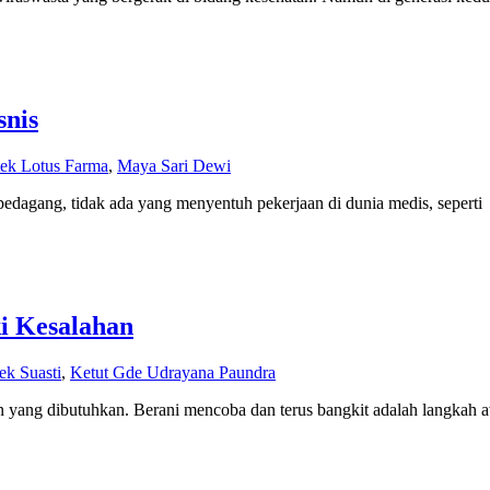
snis
ek Lotus Farma
,
Maya Sari Dewi
pedagang, tidak ada yang menyentuh pekerjaan di dunia medis, seperti
i Kesalahan
ek Suasti
,
Ketut Gde Udrayana Paundra
n yang dibutuhkan. Berani mencoba dan terus bangkit adalah langkah 