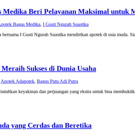
s Medika Beri Pelayanan Maksimal untuk 
potek Bagas Medika
,
I Gusti Ngurah Suastika
a bernama I Gusti Ngurah Suastika mendirikan apotek di usia muda. Si
 Meraih Sukses di Dunia Usaha
,
Apotek Adapotek
,
Bagus Putu Adi Putra
dibutuhkan keyakinan dan perjuangan yang ekstra untuk bisa membukti
da yang Cerdas dan Beretika