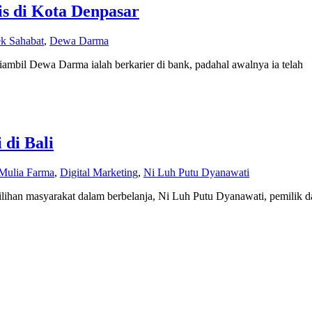
is di Kota Denpasar
k Sahabat
,
Dewa Darma
iambil Dewa Darma ialah berkarier di bank, padahal awalnya ia telah
di Bali
Mulia Farma
,
Digital Marketing
,
Ni Luh Putu Dyanawati
ilihan masyarakat dalam berbelanja, Ni Luh Putu Dyanawati, pemilik d