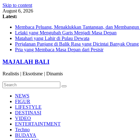
Skip to content
August 6, 2026
Latest:
Membaca Peluang, Menaklukkan Tantangan, dan Membangun Bi
Lelaki yang Mengubah Garis Menjadi Masa Depan
Matahari yang Lahir di Pulau Dewata
Perjalanan Panjang di Balik Rasa yang Dicintai Banyak Orang
Pria yang Membaca Masa Depan dari Pesisir
MAJALAH BALI
Realistis | Eksotisme | Dinamis
NEWS
FIGUR
LIFESTYLE
DESTINASI
VIDEO
ENTERTAINTMENT
Techno
BUDAYA