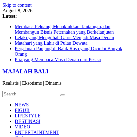
Skip to content
August 8, 2026
Latest:
Membaca Peluang, Menaklukkan Tantangan, dan
Membangun Bisnis Peternakan yang Berkelanjutan
Lelaki yang Mengubah Garis Menjadi Masa Depan
Matahari yang Lahir di Pulau Dewata
Perjalanan Panjang di Balik Rasa yang Dicintai Banyak
Orang
Pria yang Membaca Masa Depan dari Pesisir
MAJALAH BALI
Realistis | Eksotisme | Dinamis
NEWS
FIGUR
LIFESTYLE
DESTINASI
VIDEO
ENTERTAINTMENT