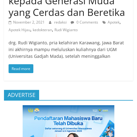
kepada Generasi Muda
yang Cerdas dan Beretika
,
November 2, 2021
redaksi
0 Comments
Apotek
,
,
Apotek Hijau
kedokteran
Rudi Wigianto
drg. Rudi Wigianto, pria kelahiran Karawang, Jawa Barat
ini akhirnya mampu meluluskan kuliahnya dari UGM
(Universitas Gadjah Mada), setelah meninggalkan
Read more
ADVERTISE