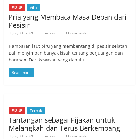
FIGUR
Villa
Pria yang Membaca Masa Depan dari
Pesisir
July 21, 2026
redaksi
0 Comments
Hamparan laut biru yang membentang di pesisir selatan
Bali menyimpan banyak kisah tentang perjuangan dan
harapan. Dari kawasan yang dahulu
Read more
FIGUR
Ternak
Tantangan sebagai Pijakan untuk
Melangkah dan Terus Berkembang
July 21, 2026
redaksi
0 Comments