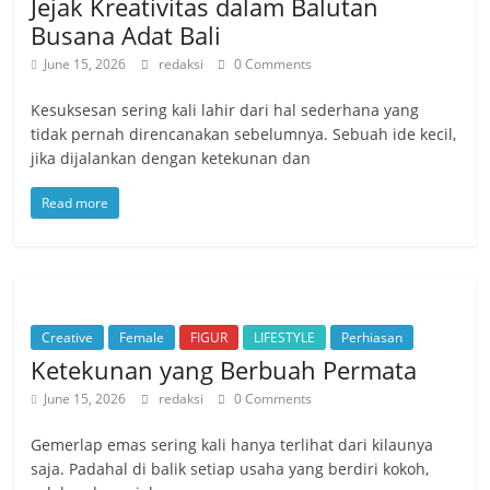
Jejak Kreativitas dalam Balutan
Busana Adat Bali
June 15, 2026
redaksi
0 Comments
Kesuksesan sering kali lahir dari hal sederhana yang
tidak pernah direncanakan sebelumnya. Sebuah ide kecil,
jika dijalankan dengan ketekunan dan
Read more
Creative
Female
FIGUR
LIFESTYLE
Perhiasan
Ketekunan yang Berbuah Permata
June 15, 2026
redaksi
0 Comments
Gemerlap emas sering kali hanya terlihat dari kilaunya
saja. Padahal di balik setiap usaha yang berdiri kokoh,