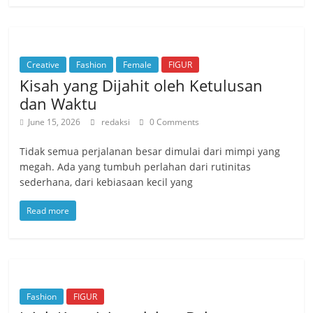
Creative
Fashion
Female
FIGUR
Kisah yang Dijahit oleh Ketulusan
dan Waktu
June 15, 2026
redaksi
0 Comments
Tidak semua perjalanan besar dimulai dari mimpi yang
megah. Ada yang tumbuh perlahan dari rutinitas
sederhana, dari kebiasaan kecil yang
Read more
Fashion
FIGUR