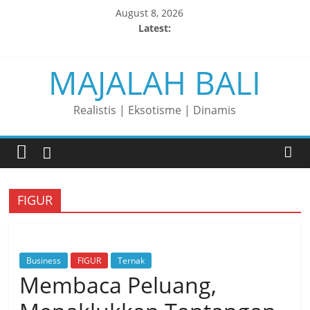
Skip
August 8, 2026
to
Latest:
content
Membaca Peluang, Menaklukkan Tantangan, dan Membangun
MAJALAH BALI
Bisnis Peternakan yang Berkelanjutan
Lelaki yang Mengubah Garis Menjadi Masa Depan
Matahari yang Lahir di Pulau Dewata
Realistis | Eksotisme | Dinamis
Perjalanan Panjang di Balik Rasa yang Dicintai Banyak Orang
Pria yang Membaca Masa Depan dari Pesisir
FIGUR
Business
FIGUR
Ternak
Membaca Peluang,