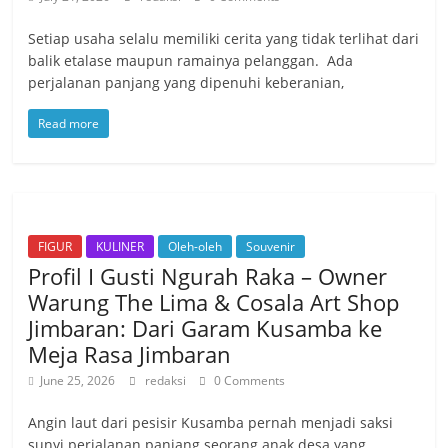
Setiap usaha selalu memiliki cerita yang tidak terlihat dari
balik etalase maupun ramainya pelanggan. Ada
perjalanan panjang yang dipenuhi keberanian,
Read more
FIGUR
KULINER
Oleh-oleh
Souvenir
Profil I Gusti Ngurah Raka – Owner
Warung The Lima & Cosala Art Shop
Jimbaran: Dari Garam Kusamba ke
Meja Rasa Jimbaran
June 25, 2026
redaksi
0 Comments
Angin laut dari pesisir Kusamba pernah menjadi saksi
sunyi perjalanan panjang seorang anak desa yang