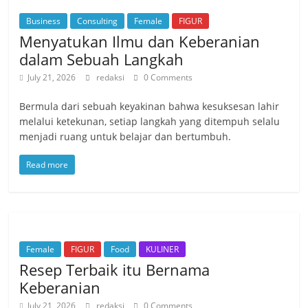
Business
Consulting
Female
FIGUR
Menyatukan Ilmu dan Keberanian
dalam Sebuah Langkah
July 21, 2026
redaksi
0 Comments
Bermula dari sebuah keyakinan bahwa kesuksesan lahir
melalui ketekunan, setiap langkah yang ditempuh selalu
menjadi ruang untuk belajar dan bertumbuh.
Read more
Female
FIGUR
Food
KULINER
Resep Terbaik itu Bernama
Keberanian
July 21, 2026
redaksi
0 Comments