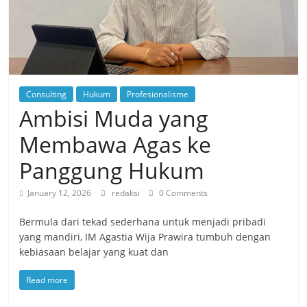
Consulting
Hukum
Profesionalisme
Ambisi Muda yang
Membawa Agas ke
Panggung Hukum
January 12, 2026
redaksi
0 Comments
Bermula dari tekad sederhana untuk menjadi pribadi
yang mandiri, IM Agastia Wija Prawira tumbuh dengan
kebiasaan belajar yang kuat dan
Read more