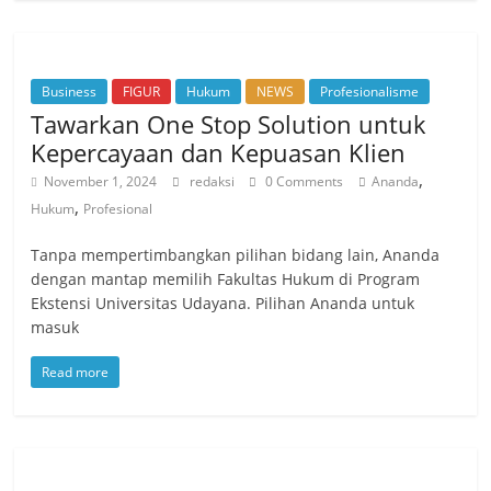
Business
FIGUR
Hukum
NEWS
Profesionalisme
Tawarkan One Stop Solution untuk
Kepercayaan dan Kepuasan Klien
,
November 1, 2024
redaksi
0 Comments
Ananda
,
Hukum
Profesional
Tanpa mempertimbangkan pilihan bidang lain, Ananda
dengan mantap memilih Fakultas Hukum di Program
Ekstensi Universitas Udayana. Pilihan Ananda untuk
masuk
Read more