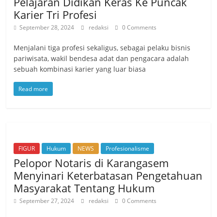
Pelajaran Didikan Keras Ke Puncak
Karier Tri Profesi
September 28, 2024
redaksi
0 Comments
Menjalani tiga profesi sekaligus, sebagai pelaku bisnis
pariwisata, wakil bendesa adat dan pengacara adalah
sebuah kombinasi karier yang luar biasa
Read more
FIGUR
Hukum
NEWS
Profesionalisme
Pelopor Notaris di Karangasem
Menyinari Keterbatasan Pengetahuan
Masyarakat Tentang Hukum
September 27, 2024
redaksi
0 Comments