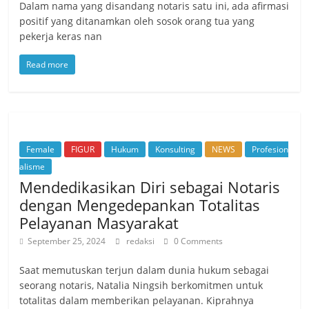
Dalam nama yang disandang notaris satu ini, ada afirmasi
positif yang ditanamkan oleh sosok orang tua yang
pekerja keras nan
Read more
Female
FIGUR
Hukum
Konsulting
NEWS
Profesion
alisme
Mendedikasikan Diri sebagai Notaris
dengan Mengedepankan Totalitas
Pelayanan Masyarakat
September 25, 2024
redaksi
0 Comments
Saat memutuskan terjun dalam dunia hukum sebagai
seorang notaris, Natalia Ningsih berkomitmen untuk
totalitas dalam memberikan pelayanan. Kiprahnya