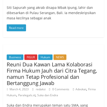
Siti Sapurah yang akrab disapa Mbak Ipung, lahir dan
dibesarkan di Pulau Serangan, Bali. Ia mendeskripsikan
masa kecilnya sebagai anak
Read more
Business
FIGUR
Hukum
NEWS
Reuni Dua Kawan Lama Kolaborasi
Firma Hukum Jauh dari Citra Tegang,
namun Tetap Profesional dan
Bertanggung Jawab
,
March 4, 2023
redaksi
0 Comments
Advokat
Firma
,
,
Hukum
Paralegals.id
Suka dan Endra
Suka dan Endra merupakan teman satu SMA, yang