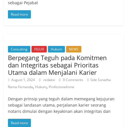
sebagai Pejabat
Read more
Consulting
FIGUR
Hukum
NEWS
Berpegang Teguh pada Komitmen
dan Integritas sebagai Prioritas
Utama dalam Menjalani Karier
August 1, 2024
redaksi
0 Comments
Gde Sonatha
,
,
Rama Fernanda
Hukum
Profesionalisme
Dengan prinsip yang teguh dalam memegang kejujuran
sebagai landasan utama, perjalanan karier seorang
notaris dimulai dengan keyakinan akan integritas dan
Read more