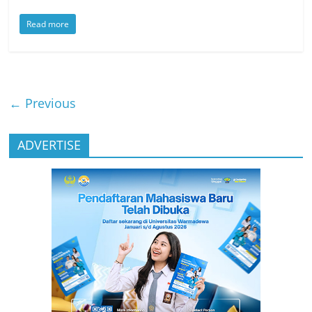
Read more
← Previous
ADVERTISE