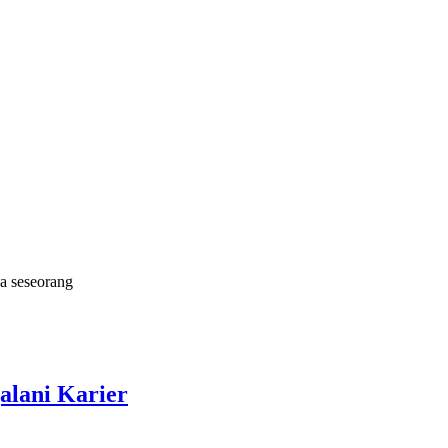
ka seseorang
alani Karier