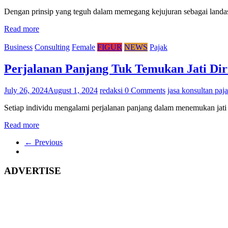
Dengan prinsip yang teguh dalam memegang kejujuran sebagai landasa
Read more
Business
Consulting
Female
FIGUR
NEWS
Pajak
Perjalanan Panjang Tuk Temukan Jati Dir
July 26, 2024
August 1, 2024
redaksi
0 Comments
jasa konsultan paj
Setiap individu mengalami perjalanan panjang dalam menemukan jati di
Read more
← Previous
ADVERTISE