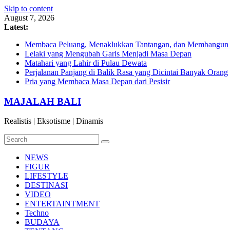
Skip to content
August 7, 2026
Latest:
Membaca Peluang, Menaklukkan Tantangan, dan Membangun Bi
Lelaki yang Mengubah Garis Menjadi Masa Depan
Matahari yang Lahir di Pulau Dewata
Perjalanan Panjang di Balik Rasa yang Dicintai Banyak Orang
Pria yang Membaca Masa Depan dari Pesisir
MAJALAH BALI
Realistis | Eksotisme | Dinamis
NEWS
FIGUR
LIFESTYLE
DESTINASI
VIDEO
ENTERTAINTMENT
Techno
BUDAYA