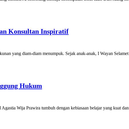
an Konsultan Inspiratif
tekunan yang diam-diam menumpuk. Sejak anak-anak, I Wayan Selamet 
nggung Hukum
M Agastia Wija Prawira tumbuh dengan kebiasaan belajar yang kuat dan