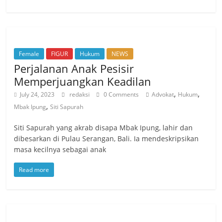
Female
FIGUR
Hukum
NEWS
Perjalanan Anak Pesisir
Memperjuangkan Keadilan
,
,
July 24, 2023
redaksi
0 Comments
Advokat
Hukum
,
Mbak Ipung
Siti Sapurah
Siti Sapurah yang akrab disapa Mbak Ipung, lahir dan
dibesarkan di Pulau Serangan, Bali. Ia mendeskripsikan
masa kecilnya sebagai anak
Read more