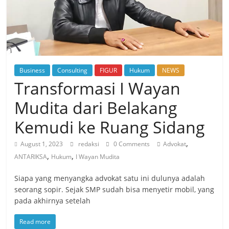
Business
Consulting
FIGUR
Hukum
NEWS
Transformasi I Wayan
Mudita dari Belakang
Kemudi ke Ruang Sidang
,
August 1, 2023
redaksi
0 Comments
Advokat
,
,
ANTARIKSA
Hukum
I Wayan Mudita
Siapa yang menyangka advokat satu ini dulunya adalah
seorang sopir. Sejak SMP sudah bisa menyetir mobil, yang
pada akhirnya setelah
Read more