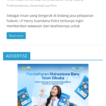
,
Profesionalisme
Semarindo Law Firm
Sebagai insan yang bergerak di bidang jasa pelayanan
hukum, I.P Harry Suandana Putra tentunya ingin
memberikan wawasan dan keahliannya untuk
Read more
ADVERTISE