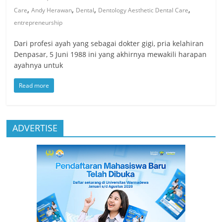
,
,
,
,
Care
Andy Herawan
Dental
Dentology Aesthetic Dental Care
entrepreneurship
Dari profesi ayah yang sebagai dokter gigi, pria kelahiran
Denpasar, 5 Juni 1988 ini yang akhirnya mewakili harapan
ayahnya untuk
Read more
ADVERTISE