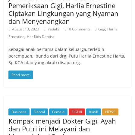
Pemeriksaan Gigi, Harlia Ernestine
Ciptakan Lingkungan yang Nyaman
dan Menyenangkan
,
August 13, 2023
redaksi
0 Comments
Gigi
Harlia
,
Ernestine
Her Kids Dentist
Sebagai anak pertama dalam keluarga, terlebih
perempuan, ibunda dari drg. Putu Harlia Ernestine Harta,
Sp.KGA atau yang akrab disapa drg.
Read more
Business
Dental
Female
FIGUR
Klinik
NEWS
Kompak menjadi Dokter Gigi, Ayah
dan Putri ini Melayani dan