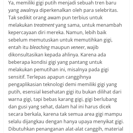
Ya, memiliki gigi putih menjadi sebuah tren baru
yang awalnya diperkenalkan oleh para selebritas.
Tak sedikit orang awam pun terbius untuk
melakukan
treatment
yang sama, untuk menambah
kepercayaan diri mereka. Namun, lebih baik
sebelum memutuskan untuk memutihkan gigi,
entah itu
bleaching
maupun
veneer
, wajib
dikonsultasikan kepada ahlinya. Karena ada
beberapa kondisi gigi yang pantang untuk
melakukan pemutihan ini, misalnya pada gigi
sensitif. Terlepas apapun canggihnya
pengaplikasian teknologi demi memiliki gigi yang
putih, esensial kesehatan gigi itu bukan dilihat dari
warna gigi, tapi bebas karang gigi, gigi berlubang
dan gusi yang sehat, dalam hal ini harus dicek
secara berkala, karena tak semua area gigi mampu
selalu dijangkau dengan hanya upaya menyikat gigi.
Dibutuhkan penanganan alat-alat canggih, material