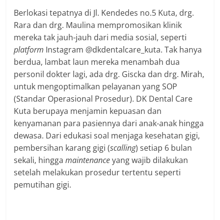
Berlokasi tepatnya di Jl. Kendedes no.5 Kuta, drg.
Rara dan drg. Maulina mempromosikan klinik
mereka tak jauh-jauh dari media sosial, seperti
platform
Instagram @dkdentalcare_kuta. Tak hanya
berdua, lambat laun mereka menambah dua
personil dokter lagi, ada drg. Giscka dan drg. Mirah,
untuk mengoptimalkan pelayanan yang SOP
(Standar Operasional Prosedur). DK Dental Care
Kuta berupaya menjamin kepuasan dan
kenyamanan para pasiennya dari anak-anak hingga
dewasa. Dari edukasi soal menjaga kesehatan gigi,
pembersihan karang gigi (
scalling
) setiap 6 bulan
sekali, hingga
maintenance
yang wajib dilakukan
setelah melakukan prosedur tertentu seperti
pemutihan gigi.