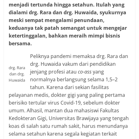
menjadi tertunda hingga setahun. Itulah yang
dialami drg. Rara dan drg. Huwaida, syukurnya
meski sempat mengalami penundaan,
keduanya tak patah semangat untuk mengejar
ketertinggalan, bahkan meraih mimpi bisnis
bersama.
Peliknya pandemi memaksa drg. Rara dan
drg. Huwaida vakum dari pendidikan
drg. Rara
jenjang profesi atau
co-ass
yang
dan drg.
normalnya berlangsung selama 1,5–2
Huwaida
tahun. Karena dari sekian fasilitas
pelayanan medis, dokter gigi yang paling pertama
berisiko tertular virus Covid-19, sebelum dokter
umum. Alhasil, mantan dua mahasiswi Fakultas
Kedokteran Gigi, Universitas Brawijaya yang tengah
koas di salah satu rumah sakit, harus menundanya
selama setahun karena segala kegiatan terkait