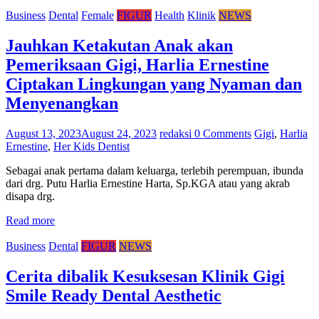
Business
Dental
Female
FIGUR
Health
Klinik
NEWS
Jauhkan Ketakutan Anak akan
Pemeriksaan Gigi, Harlia Ernestine
Ciptakan Lingkungan yang Nyaman dan
Menyenangkan
August 13, 2023
August 24, 2023
redaksi
0 Comments
Gigi
,
Harlia
Ernestine
,
Her Kids Dentist
Sebagai anak pertama dalam keluarga, terlebih perempuan, ibunda
dari drg. Putu Harlia Ernestine Harta, Sp.KGA atau yang akrab
disapa drg.
Read more
Business
Dental
FIGUR
NEWS
Cerita dibalik Kesuksesan Klinik Gigi
Smile Ready Dental Aesthetic