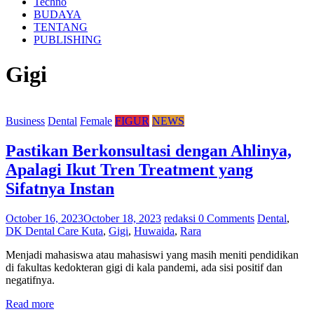
Techno
BUDAYA
TENTANG
PUBLISHING
Gigi
Business
Dental
Female
FIGUR
NEWS
Pastikan Berkonsultasi dengan Ahlinya,
Apalagi Ikut Tren Treatment yang
Sifatnya Instan
October 16, 2023
October 18, 2023
redaksi
0 Comments
Dental
,
DK Dental Care Kuta
,
Gigi
,
Huwaida
,
Rara
Menjadi mahasiswa atau mahasiswi yang masih meniti pendidikan
di fakultas kedokteran gigi di kala pandemi, ada sisi positif dan
negatifnya.
Read more