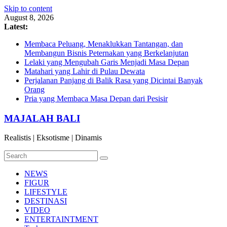
Skip to content
August 8, 2026
Latest:
Membaca Peluang, Menaklukkan Tantangan, dan
Membangun Bisnis Peternakan yang Berkelanjutan
Lelaki yang Mengubah Garis Menjadi Masa Depan
Matahari yang Lahir di Pulau Dewata
Perjalanan Panjang di Balik Rasa yang Dicintai Banyak
Orang
Pria yang Membaca Masa Depan dari Pesisir
MAJALAH BALI
Realistis | Eksotisme | Dinamis
NEWS
FIGUR
LIFESTYLE
DESTINASI
VIDEO
ENTERTAINTMENT