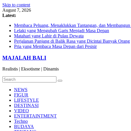
Skip to content
August 7, 2026
Latest:
Membaca Peluang, Menaklukkan Tantangan, dan Membangun Bi
Lelaki yang Mengubah Garis Menjadi Masa Depan
Matahari yang Lahir di Pulau Dewata
Perjalanan Panjang di Balik Rasa yang Dicintai Banyak Orang
Pria yang Membaca Masa Depan dari Pesisir
MAJALAH BALI
Realistis | Eksotisme | Dinamis
NEWS
FIGUR
LIFESTYLE
DESTINASI
VIDEO
ENTERTAINTMENT
Techno
BUDAYA