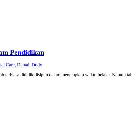
lam Pendidikan
al Care
,
Dental
,
Dody
terbiasa dididik disiplin dalam menerapkan waktu belajar. Namun ta