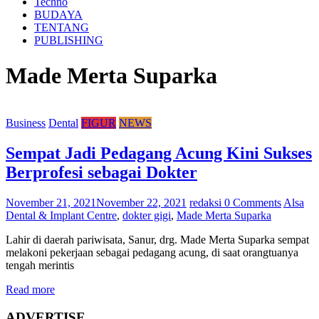
Techno
BUDAYA
TENTANG
PUBLISHING
Made Merta Suparka
Business
Dental
FIGUR
NEWS
Sempat Jadi Pedagang Acung Kini Sukses
Berprofesi sebagai Dokter
November 21, 2021
November 22, 2021
redaksi
0 Comments
Alsa
Dental & Implant Centre
,
dokter gigi
,
Made Merta Suparka
Lahir di daerah pariwisata, Sanur, drg. Made Merta Suparka sempat
melakoni pekerjaan sebagai pedagang acung, di saat orangtuanya
tengah merintis
Read more
ADVERTISE