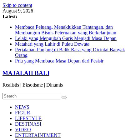
Skip to content
August 9, 2026
Latest:
Membaca Peluang, Menaklukkan Tantangan, dan
Membangun Bisnis Peternakan yang Berkelanjutan
Lelaki yang Mengubah Garis Menjadi Masa Depan
Matahari yang Lahir di Pulau Dewata
Perjalanan Panjang di Balik Rasa yang Dicintai Banyak
Orang
Pria yang Membaca Masa Depan dari Pesisir
MAJALAH BALI
Realistis | Eksotisme | Dinamis
NEWS
FIGUR
LIFESTYLE
DESTINASI
VIDEO
ENTERTAINTMENT