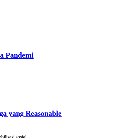
sa Pandemi
ga yang Reasonable
ilisasi sosial