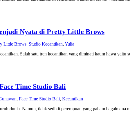
adi Nyata di Pretty Little Brows
ty Little Brows
,
Studio Kecantikan
,
Yulia
cantikan. Salah satu tren kecantikan yang diminati kaum hawa yaitu su
Face Time Studio Bali
Gunawan
,
Face Time Studio Bali
,
Kecantikan
luruh dunia. Namun, tidak sedikit perempuan yang paham bagaimana m