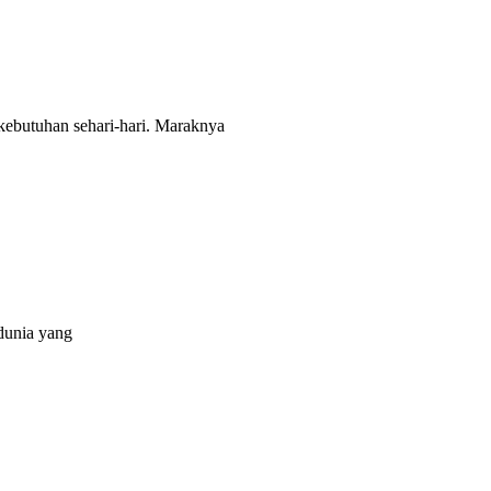
kebutuhan sehari-hari. Maraknya
dunia yang