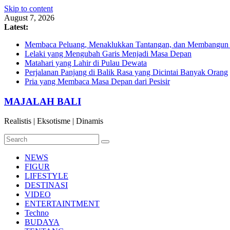
Skip to content
August 7, 2026
Latest:
Membaca Peluang, Menaklukkan Tantangan, dan Membangun Bi
Lelaki yang Mengubah Garis Menjadi Masa Depan
Matahari yang Lahir di Pulau Dewata
Perjalanan Panjang di Balik Rasa yang Dicintai Banyak Orang
Pria yang Membaca Masa Depan dari Pesisir
MAJALAH BALI
Realistis | Eksotisme | Dinamis
NEWS
FIGUR
LIFESTYLE
DESTINASI
VIDEO
ENTERTAINTMENT
Techno
BUDAYA