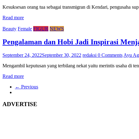
Kesuksesan orang tua sebagai transmigran di Kendari, pengusaha sup
Read more
Beauty
Female
FIGUR
NEWS
Pengalaman dan Hobi Jadi Inspirasi Menj
September 24, 2022
September 30, 2022
redaksi
0 Comments
Ayu Ag
Mengambil keputusan yang terbilang nekat yaitu merintis usaha di te
Read more
← Previous
ADVERTISE