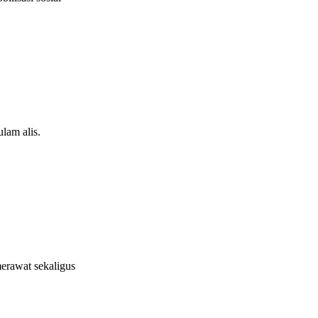
lam alis.
erawat sekaligus