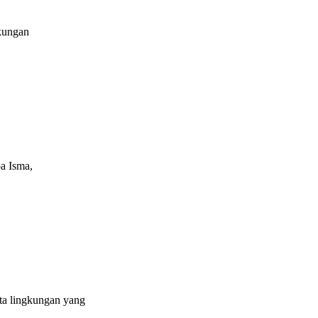
ukungan
a Isma,
rta lingkungan yang