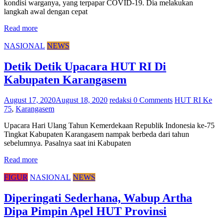
kondisi warganya, yang terpapar COVID-19. Dia melakukan
langkah awal dengan cepat
Read more
NASIONAL
NEWS
Detik Detik Upacara HUT RI Di
Kabupaten Karangasem
August 17, 2020
August 18, 2020
redaksi
0 Comments
HUT RI Ke
75
,
Karangasem
Upacara Hari Ulang Tahun Kemerdekaan Republik Indonesia ke-75
Tingkat Kabupaten Karangasem nampak berbeda dari tahun
sebelumnya. Pasalnya saat ini Kabupaten
Read more
FIGUR
NASIONAL
NEWS
Diperingati Sederhana, Wabup Artha
Dipa Pimpin Apel HUT Provinsi