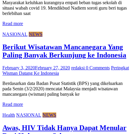
Masyarakat keluhkan kurangnya empati beban tugas sekolah di
situasi wabah covid 19. Mendikbud Nadiem soroti guru beri tugas
berlebihan saat
Read more
NASIONAL
NEWS
Berikut Wisatawan Mancanegara Yang
Paling Banyak Berkunjung ke Indonesia
February 3, 2020
February 27, 2020
redaksi
0 Comments
Peringkat
Wisman Datang Ke Indonesia
Berdasarkan data Badan Pusat Statistik (BPS) yang dikeluarkan
pada Senin (3/2/2020) mencatat Malaysia menjadi wisatawan
mancanegara (wisman) paling banyak ke
Read more
Health
NASIONAL
NEWS
Awas, HIV Tidak Hanya Dapat Menular