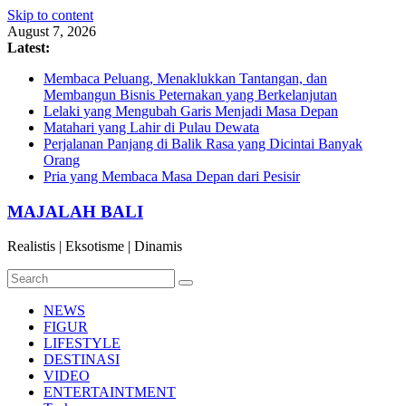
Skip to content
August 7, 2026
Latest:
Membaca Peluang, Menaklukkan Tantangan, dan
Membangun Bisnis Peternakan yang Berkelanjutan
Lelaki yang Mengubah Garis Menjadi Masa Depan
Matahari yang Lahir di Pulau Dewata
Perjalanan Panjang di Balik Rasa yang Dicintai Banyak
Orang
Pria yang Membaca Masa Depan dari Pesisir
MAJALAH BALI
Realistis | Eksotisme | Dinamis
NEWS
FIGUR
LIFESTYLE
DESTINASI
VIDEO
ENTERTAINTMENT