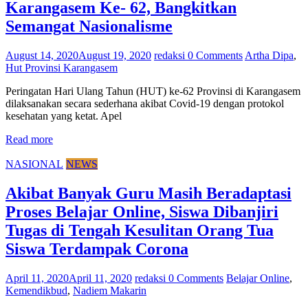
Karangasem Ke- 62, Bangkitkan
Semangat Nasionalisme
August 14, 2020
August 19, 2020
redaksi
0 Comments
Artha Dipa
,
Hut Provinsi Karangasem
Peringatan Hari Ulang Tahun (HUT) ke-62 Provinsi di Karangasem
dilaksanakan secara sederhana akibat Covid-19 dengan protokol
kesehatan yang ketat. Apel
Read more
NASIONAL
NEWS
Akibat Banyak Guru Masih Beradaptasi
Proses Belajar Online, Siswa Dibanjiri
Tugas di Tengah Kesulitan Orang Tua
Siswa Terdampak Corona
April 11, 2020
April 11, 2020
redaksi
0 Comments
Belajar Online
,
Kemendikbud
,
Nadiem Makarin