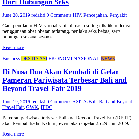
Dari Hubungan Seks
June 20, 2019
redaksi
0 Comments
HIV
,
Pencegahan
,
Penyakit
Cara penularan HIV sampai saat ini masih sering dikaitkan dengan
penggunaan obat-obatan terlarang, perilaku seks bebas, serta
hubungan seksual sesama
Read more
Business
DESTINASI
EKONOMI
NASIONAL
NEWS
Di Nusa Dua Akan Kembali di Gelar
Pameran Pariwisata Terbesar Bali and
Beyond Travel Fair 2019
June 19, 2019
redaksi
0 Comments
ASITA-Bali
,
Bali and Beyond
Travel Fair
,
GWK
,
ITDC
Pameran pariwisata terbesar Bali and Beyond Travel Fair (BBTF)
akan kembali hadir. Kali ini, event akan digelar 25-29 Juni 2019.
Read more