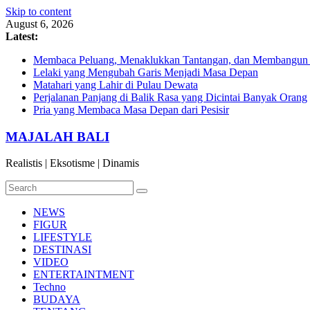
Skip to content
August 6, 2026
Latest:
Membaca Peluang, Menaklukkan Tantangan, dan Membangun Bi
Lelaki yang Mengubah Garis Menjadi Masa Depan
Matahari yang Lahir di Pulau Dewata
Perjalanan Panjang di Balik Rasa yang Dicintai Banyak Orang
Pria yang Membaca Masa Depan dari Pesisir
MAJALAH BALI
Realistis | Eksotisme | Dinamis
NEWS
FIGUR
LIFESTYLE
DESTINASI
VIDEO
ENTERTAINTMENT
Techno
BUDAYA