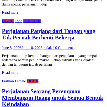
dunia medis, perjalanan hidup
Read more
FIGUR
Food
KULINER
Perjalanan Panjang dari Tangan yang
Tak Pernah Berhenti Bekerja
June 8, 2026
June 18, 2026
redaksi
0 Comments
Perjalanan hidup kerap dibangun dari pengalaman yang tampak
sederhana namun penuh makna. Setiap aktivitas yang dijalani
dengan tanggung jawab perlahan
Read more
Fashion
Female
FIGUR
Perjalanan Seorang Perempuan
Membangun Ruang untuk Semua Bentuk
Keindahan