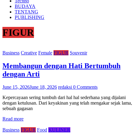
Techno
BUDAYA
TENTANG
PUBLISHING
FIGUR
Business
Creative
Female
FIGUR
Souvenir
Membangun dengan Hati Bertumbuh
dengan Arti
June 15, 2026
June 18, 2026
redaksi
0 Comments
Kepercayaan sering tumbuh dari hal hal sederhana yang dijalani
dengan ketulusan. Dari keyakinan yang telah mengakar sejak lama,
sebuah gagasan
Read more
Business
FIGUR
Food
KULINER