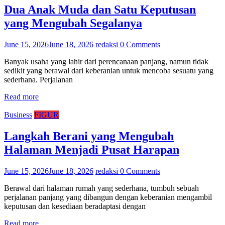
Dua Anak Muda dan Satu Keputusan
yang Mengubah Segalanya
June 15, 2026
June 18, 2026
redaksi
0 Comments
Banyak usaha yang lahir dari perencanaan panjang, namun tidak
sedikit yang berawal dari keberanian untuk mencoba sesuatu yang
sederhana. Perjalanan
Read more
Business
FIGUR
Langkah Berani yang Mengubah
Halaman Menjadi Pusat Harapan
June 15, 2026
June 18, 2026
redaksi
0 Comments
Berawal dari halaman rumah yang sederhana, tumbuh sebuah
perjalanan panjang yang dibangun dengan keberanian mengambil
keputusan dan kesediaan beradaptasi dengan
Read more