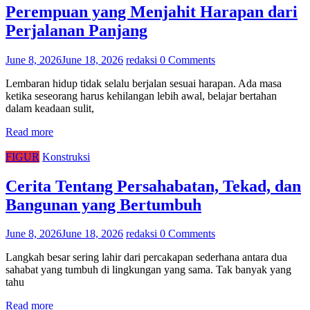
Perempuan yang Menjahit Harapan dari
Perjalanan Panjang
June 8, 2026
June 18, 2026
redaksi
0 Comments
Lembaran hidup tidak selalu berjalan sesuai harapan. Ada masa
ketika seseorang harus kehilangan lebih awal, belajar bertahan
dalam keadaan sulit,
Read more
FIGUR
Konstruksi
Cerita Tentang Persahabatan, Tekad, dan
Bangunan yang Bertumbuh
June 8, 2026
June 18, 2026
redaksi
0 Comments
Langkah besar sering lahir dari percakapan sederhana antara dua
sahabat yang tumbuh di lingkungan yang sama. Tak banyak yang
tahu
Read more