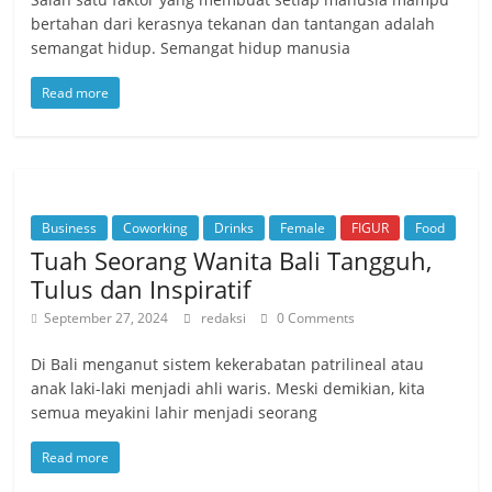
bertahan dari kerasnya tekanan dan tantangan adalah
semangat hidup. Semangat hidup manusia
Read more
Business
Coworking
Drinks
Female
FIGUR
Food
Tuah Seorang Wanita Bali Tangguh,
Tulus dan Inspiratif
September 27, 2024
redaksi
0 Comments
Di Bali menganut sistem kekerabatan patrilineal atau
anak laki-laki menjadi ahli waris. Meski demikian, kita
semua meyakini lahir menjadi seorang
Read more