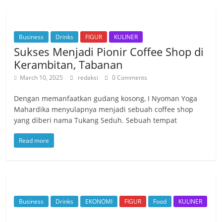
Business
Drinks
FIGUR
KULINER
Sukses Menjadi Pionir Coffee Shop di
Kerambitan, Tabanan
March 10, 2025
redaksi
0 Comments
Dengan memanfaatkan gudang kosong, I Nyoman Yoga
Mahardika menyulapnya menjadi sebuah coffee shop
yang diberi nama Tukang Seduh. Sebuah tempat
Read more
Business
Drinks
EKONOMI
FIGUR
Food
KULINER