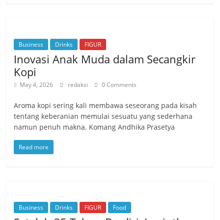
Business
Drinks
FIGUR
Inovasi Anak Muda dalam Secangkir
Kopi
May 4, 2026
redaksi
0 Comments
Aroma kopi sering kali membawa seseorang pada kisah
tentang keberanian memulai sesuatu yang sederhana
namun penuh makna. Komang Andhika Prasetya
Read more
Business
Drinks
FIGUR
Food