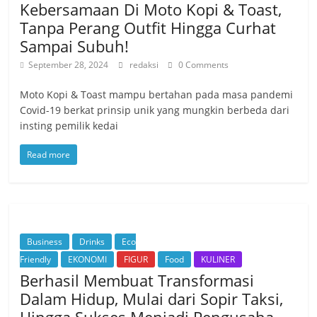
Kebersamaan Di Moto Kopi & Toast,
Tanpa Perang Outfit Hingga Curhat
Sampai Subuh!
September 28, 2024
redaksi
0 Comments
Moto Kopi & Toast mampu bertahan pada masa pandemi
Covid-19 berkat prinsip unik yang mungkin berbeda dari
insting pemilik kedai
Read more
Business
Drinks
Eco
Friendly
EKONOMI
FIGUR
Food
KULINER
Berhasil Membuat Transformasi
Dalam Hidup, Mulai dari Sopir Taksi,