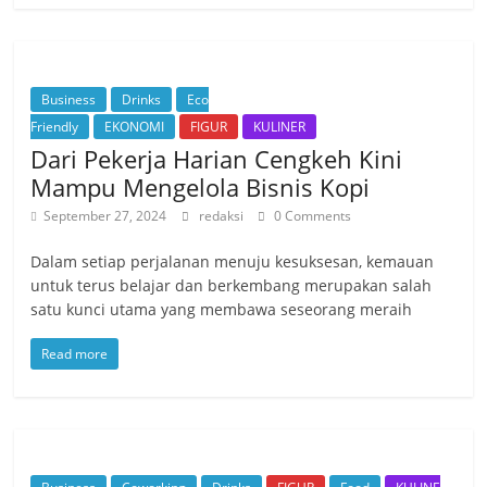
Business
Drinks
Eco
Friendly
EKONOMI
FIGUR
KULINER
Dari Pekerja Harian Cengkeh Kini
Mampu Mengelola Bisnis Kopi
September 27, 2024
redaksi
0 Comments
Dalam setiap perjalanan menuju kesuksesan, kemauan
untuk terus belajar dan berkembang merupakan salah
satu kunci utama yang membawa seseorang meraih
Read more