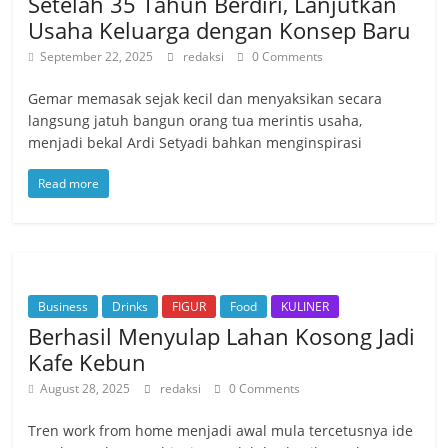
Setelah 35 Tahun Berdiri, Lanjutkan
Usaha Keluarga dengan Konsep Baru
September 22, 2025
redaksi
0 Comments
Gemar memasak sejak kecil dan menyaksikan secara
langsung jatuh bangun orang tua merintis usaha,
menjadi bekal Ardi Setyadi bahkan menginspirasi
Read more
Business
Drinks
FIGUR
Food
KULINER
Berhasil Menyulap Lahan Kosong Jadi
Kafe Kebun
August 28, 2025
redaksi
0 Comments
Tren work from home menjadi awal mula tercetusnya ide