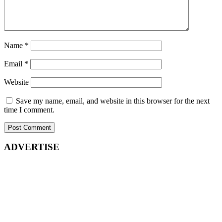
Name
*
Email
*
Website
Save my name, email, and website in this browser for the next
time I comment.
ADVERTISE