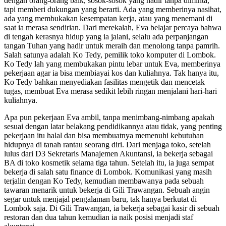
dengan orang-orang baik, sosok-sosok yang hadir tanpa diminta,
tapi memberi dukungan yang berarti. Ada yang memberinya nasihat,
ada yang membukakan kesempatan kerja, atau yang menemani di
saat ia merasa sendirian. Dari merekalah, Eva belajar percaya bahwa
di tengah kerasnya hidup yang ia jalani, selalu ada perpanjangan
tangan Tuhan yang hadir untuk meraih dan menolong tanpa pamrih.
Salah satunya adalah Ko Tedy, pemilik toko komputer di Lombok.
Ko Tedy lah yang membukakan pintu lebar untuk Eva, memberinya
pekerjaan agar ia bisa membiayai kos dan kuliahnya. Tak hanya itu,
Ko Tedy bahkan menyediakan fasilitas mengetik dan mencetak
tugas, membuat Eva merasa sedikit lebih ringan menjalani hari-hari
kuliahnya.
Apa pun pekerjaan Eva ambil, tanpa menimbang-nimbang apakah
sesuai dengan latar belakang pendidikannya atau tidak, yang penting
pekerjaan itu halal dan bisa membuatnya memenuhi kebutuhan
hidupnya di tanah rantau seorang diri. Dari menjaga toko, setelah
lulus dari D3 Sekretaris Manajemen Akuntansi, ia bekerja sebagai
BA di toko kosmetik selama tiga tahun. Setelah itu, ia juga sempat
bekerja di salah satu finance di Lombok. Komunikasi yang masih
terjalin dengan Ko Tedy, kemudian membawanya pada sebuah
tawaran menarik untuk bekerja di Gili Trawangan. Sebuah angin
segar untuk menjajal pengalaman baru, tak hanya berkutat di
Lombok saja. Di Gili Trawangan, ia bekerja sebagai kasir di sebuah
restoran dan dua tahun kemudian ia naik posisi menjadi staf