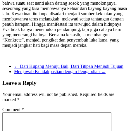
bahwa suatu saat nanti akan datang sosok yang menolongnya,
seseorang yang bisa membawanya keluar dari bayang-bayang masa
lalu. Keyakinan itu tanpa disadari menjadi sumber kekuatan yang
membawanya terus melangkah, melewati setiap tantangan dengan
penuh harapan. Hingga manifestasi itu terwujud dalam hidupnya,
Eva tidak hanya menemukan pendamping, tapi juga cahaya baru
yang menerangi hatinya. Bersama kekasih, ia membangun
“Konkrete”, menjadi pengikat dan penyembuh luka lama, yang
menjadi jangkar hati bagi masa depan mereka.
←
Dari Kupang Menuju Bali, Dari Titipan Menjadi Tujuan
Menjawab Ketidakpastian dengan Pengabdian
→
Leave a Reply
Your email address will not be published.
Required fields are
marked
*
Comment
*