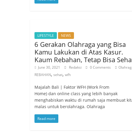
LIFESTYLE
NEWS
6 Gerakan Olahraga yang Bisa
Kamu Lakukan di Atas Kasur.
Kaum Rebahan, Tetap Bisa Seha
June 30, 2021
Redaksi
0 Comments
Olahrag
,
,
REBAHAN
sehat
wfh
Majalah Bali | Faktor WFH (Work From
Home) dan online class yang lebih banyak
menghabiskan waktu di rumah saja membuat kit
malas untuk berolahraga. Olahraga
Read more