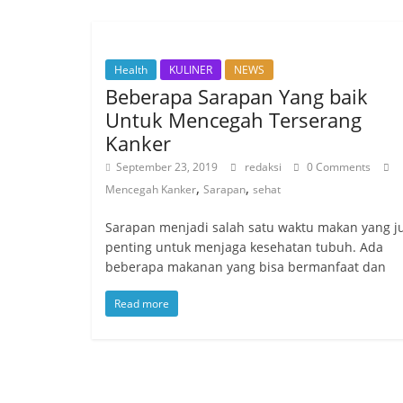
Health
KULINER
NEWS
Beberapa Sarapan Yang baik
Untuk Mencegah Terserang
Kanker
September 23, 2019
redaksi
0 Comments
,
,
Mencegah Kanker
Sarapan
sehat
Sarapan menjadi salah satu waktu makan yang j
penting untuk menjaga kesehatan tubuh. Ada
beberapa makanan yang bisa bermanfaat dan
Read more