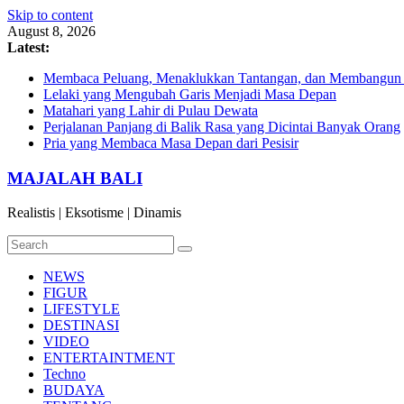
Skip to content
August 8, 2026
Latest:
Membaca Peluang, Menaklukkan Tantangan, dan Membangun Bi
Lelaki yang Mengubah Garis Menjadi Masa Depan
Matahari yang Lahir di Pulau Dewata
Perjalanan Panjang di Balik Rasa yang Dicintai Banyak Orang
Pria yang Membaca Masa Depan dari Pesisir
MAJALAH BALI
Realistis | Eksotisme | Dinamis
NEWS
FIGUR
LIFESTYLE
DESTINASI
VIDEO
ENTERTAINTMENT
Techno
BUDAYA