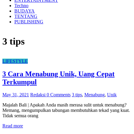
ENTERTAINTMENT
Techno
BUDAYA
TENTANG
PUBLISHING
3 tips
LIFESTYLE
3 Cara Menabung Unik, Uang Cepat
Terkumpul
May 31, 2021
Redaksi
0 Comments
3 tips
,
Menabung
,
Unik
Majalah Bali | Apakah Anda masih merasa sulit untuk menabung?
Memang, mengumpulkan tabungan membutuhkan tekad yang kuat.
Tidak semua orang
Read more