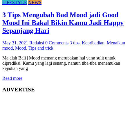
LIFESTYLE
NEWS
3 Tips Mengubah Bad Mood jadi Good
Mood Ini Bakal Bikin Kamu Jadi Happy
Sepanjang Hari
May 31, 2021
Redaksi
0 Comments
3 tips
,
Kepribadian
,
Menaikan
mood
,
Mood
,
Tips and trick
Majalah Bali | Mood memang merupakan hal yang sulit untuk
diprediksi. Kamu yang lagi senang, namun tiba-tiba menemukan
kejadian yang
Read more
ADVERTISE