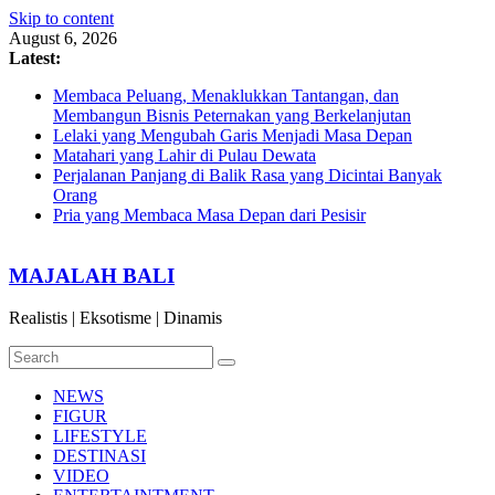
Skip to content
August 6, 2026
Latest:
Membaca Peluang, Menaklukkan Tantangan, dan
Membangun Bisnis Peternakan yang Berkelanjutan
Lelaki yang Mengubah Garis Menjadi Masa Depan
Matahari yang Lahir di Pulau Dewata
Perjalanan Panjang di Balik Rasa yang Dicintai Banyak
Orang
Pria yang Membaca Masa Depan dari Pesisir
MAJALAH BALI
Realistis | Eksotisme | Dinamis
NEWS
FIGUR
LIFESTYLE
DESTINASI
VIDEO