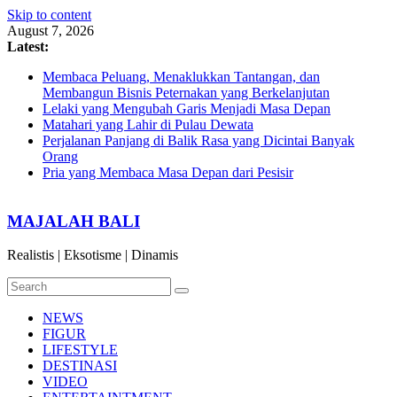
Skip to content
August 7, 2026
Latest:
Membaca Peluang, Menaklukkan Tantangan, dan
Membangun Bisnis Peternakan yang Berkelanjutan
Lelaki yang Mengubah Garis Menjadi Masa Depan
Matahari yang Lahir di Pulau Dewata
Perjalanan Panjang di Balik Rasa yang Dicintai Banyak
Orang
Pria yang Membaca Masa Depan dari Pesisir
MAJALAH BALI
Realistis | Eksotisme | Dinamis
NEWS
FIGUR
LIFESTYLE
DESTINASI
VIDEO