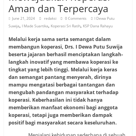
Aman dan Terpercaya
June 21, 2024
redaksi
0 Comments
I Dewa Putu
,
,
,
Suwija
I Made Suartika
Koperasi Sri Ratih
KSP Dana Rahayu
Melalui kerja sama serta semangat dalam
membangun koperasi, Drs. I Dewa Putu Suwija
beserta jajaran berhasil menciptakan langkah-
langkah inovatif yang membawa koperasi ke
tingkat yang lebih tinggi. Melalui kerja keras
dan semangat pantang menyerah, dirinya
mampu mengatasi berbagai tantangan dan
mengubah pandangan masyarakat terhadap
koperasi. Keberhasilan ini tidak hanya
memberikan manfaat ekonomi bagi anggota
koperasi, tetapi juga memberikan dampak
positif bagi masyarakat secara keseluruhan.
Menjalani kehidupan sederhana di sebuah