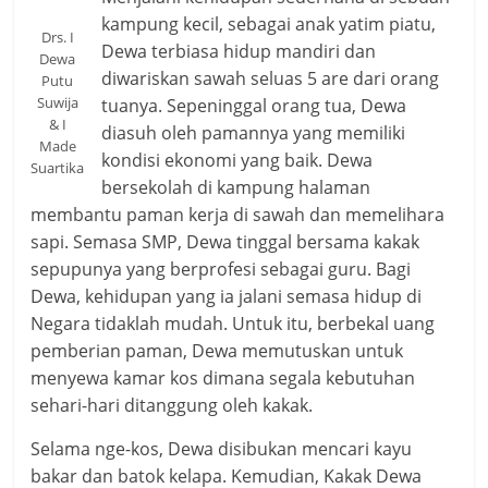
kampung kecil, sebagai anak yatim piatu,
Drs. I
Dewa terbiasa hidup mandiri dan
Dewa
diwariskan sawah seluas 5 are dari orang
Putu
Suwija
tuanya. Sepeninggal orang tua, Dewa
& I
diasuh oleh pamannya yang memiliki
Made
kondisi ekonomi yang baik. Dewa
Suartika
bersekolah di kampung halaman
membantu paman kerja di sawah dan memelihara
sapi. Semasa SMP, Dewa tinggal bersama kakak
sepupunya yang berprofesi sebagai guru. Bagi
Dewa, kehidupan yang ia jalani semasa hidup di
Negara tidaklah mudah. Untuk itu, berbekal uang
pemberian paman, Dewa memutuskan untuk
menyewa kamar kos dimana segala kebutuhan
sehari-hari ditanggung oleh kakak.
Selama nge-kos, Dewa disibukan mencari kayu
bakar dan batok kelapa. Kemudian, Kakak Dewa