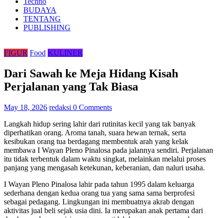
Techno
BUDAYA
TENTANG
PUBLISHING
FIGUR
Food
KULINER
Dari Sawah ke Meja Hidang Kisah
Perjalanan yang Tak Biasa
May 18, 2026
redaksi
0 Comments
Langkah hidup sering lahir dari rutinitas kecil yang tak banyak
diperhatikan orang. Aroma tanah, suara hewan ternak, serta
kesibukan orang tua berdagang membentuk arah yang kelak
membawa I Wayan Pleno Pinalosa pada jalannya sendiri. Perjalanan
itu tidak terbentuk dalam waktu singkat, melainkan melalui proses
panjang yang mengasah ketekunan, keberanian, dan naluri usaha.
I Wayan Pleno Pinalosa lahir pada tahun 1995 dalam keluarga
sederhana dengan kedua orang tua yang sama sama berprofesi
sebagai pedagang. Lingkungan ini membuatnya akrab dengan
aktivitas jual beli sejak usia dini. Ia merupakan anak pertama dari