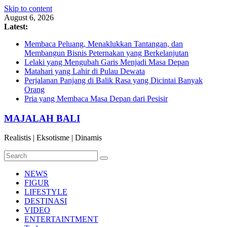
Skip to content
August 6, 2026
Latest:
Membaca Peluang, Menaklukkan Tantangan, dan
Membangun Bisnis Peternakan yang Berkelanjutan
Lelaki yang Mengubah Garis Menjadi Masa Depan
Matahari yang Lahir di Pulau Dewata
Perjalanan Panjang di Balik Rasa yang Dicintai Banyak
Orang
Pria yang Membaca Masa Depan dari Pesisir
MAJALAH BALI
Realistis | Eksotisme | Dinamis
NEWS
FIGUR
LIFESTYLE
DESTINASI
VIDEO
ENTERTAINTMENT