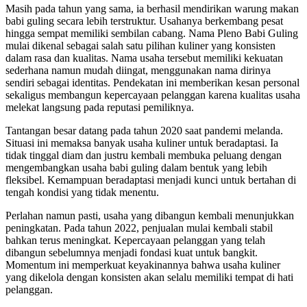
Masih pada tahun yang sama, ia berhasil mendirikan warung makan
babi guling secara lebih terstruktur. Usahanya berkembang pesat
hingga sempat memiliki sembilan cabang. Nama Pleno Babi Guling
mulai dikenal sebagai salah satu pilihan kuliner yang konsisten
dalam rasa dan kualitas. Nama usaha tersebut memiliki kekuatan
sederhana namun mudah diingat, menggunakan nama dirinya
sendiri sebagai identitas. Pendekatan ini memberikan kesan personal
sekaligus membangun kepercayaan pelanggan karena kualitas usaha
melekat langsung pada reputasi pemiliknya.
Tantangan besar datang pada tahun 2020 saat pandemi melanda.
Situasi ini memaksa banyak usaha kuliner untuk beradaptasi. Ia
tidak tinggal diam dan justru kembali membuka peluang dengan
mengembangkan usaha babi guling dalam bentuk yang lebih
fleksibel. Kemampuan beradaptasi menjadi kunci untuk bertahan di
tengah kondisi yang tidak menentu.
Perlahan namun pasti, usaha yang dibangun kembali menunjukkan
peningkatan. Pada tahun 2022, penjualan mulai kembali stabil
bahkan terus meningkat. Kepercayaan pelanggan yang telah
dibangun sebelumnya menjadi fondasi kuat untuk bangkit.
Momentum ini memperkuat keyakinannya bahwa usaha kuliner
yang dikelola dengan konsisten akan selalu memiliki tempat di hati
pelanggan.