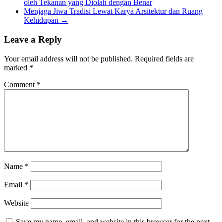
oleh Tekanan yang Diolah dengan Benar
Menjaga Jiwa Tradisi Lewat Karya Arsitektur dan Ruang
Kehidupan
→
Leave a Reply
Your email address will not be published.
Required fields are
marked
*
Comment
*
Name
*
Email
*
Website
Save my name, email, and website in this browser for the next