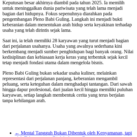
Keputusan besar akhirnya diambil pada tahun 2025. Ia memilih
untuk meninggalkan dunia pariwisata yang telah lama menjadi
bagian dari hidupnya. Fokus sepenuhnya diarahkan pada
pengembangan Pleno Babi Guling. Langkah ini menjadi bukti
keberanian dalam menentukan arah hidup serta keyakinan terhadap
usaha yang telah dirintis sejak lama.
Saat ini, ia telah memiliki 28 karyawan yang turut menjadi bagian
dari perjalanan usahanya. Usaha yang awalnya sederhana kini
berkembang menjadi sumber penghidupan bagi banyak orang. Nilai
kedisiplinan dan kebiasaan kerja keras yang terbentuk sejak kecil
tetap menjadi fondasi utama dalam mengelola bisnis.
Pleno Babi Guling bukan sekadar usaha kuliner, melainkan
representasi dari perjalanan panjang, keberanian mengambil
peluang, serta keteguhan dalam menghadapi tantangan. Dari sawah
hingga dapur profesional, dari jualan kecil hingga memiliki puluhan
karyawan, setiap langkah membentuk cerita yang terus berjalan
tanpa kehilangan arah.
←
Mental Tangguh Bukan Dibentuk oleh Kenyamanan, tapi