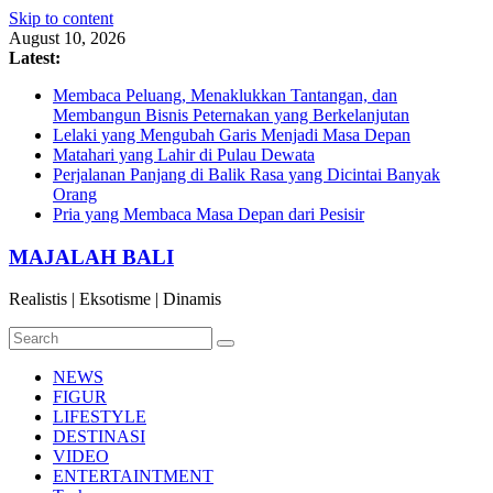
Skip to content
August 10, 2026
Latest:
Membaca Peluang, Menaklukkan Tantangan, dan
Membangun Bisnis Peternakan yang Berkelanjutan
Lelaki yang Mengubah Garis Menjadi Masa Depan
Matahari yang Lahir di Pulau Dewata
Perjalanan Panjang di Balik Rasa yang Dicintai Banyak
Orang
Pria yang Membaca Masa Depan dari Pesisir
MAJALAH BALI
Realistis | Eksotisme | Dinamis
NEWS
FIGUR
LIFESTYLE
DESTINASI
VIDEO
ENTERTAINTMENT