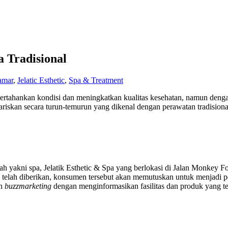
 Tradisional
amar
,
Jelatic Esthetic
,
Spa & Treatment
tahankan kondisi dan meningkatkan kualitas kesehatan, namun dengan
iskan secara turun-temurun yang dikenal dengan perawatan tradisional.
 yakni spa, Jelatik Esthetic & Spa yang berlokasi di Jalan Monkey 
telah diberikan, konsumen tersebut akan memutuskan untuk menjadi p
an
buzzmarketing
dengan menginformasikan fasilitas dan produk yang te