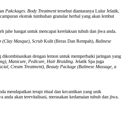
an
Pakckages
.
Body Treatment
tersebut diantaranya Lulur Jelatik,
campuran ekstrak tumbuhan granular herbal yang akan lembut
eh jahe hangat untuk mencapai kerelaksan tubuh dan jiwa anda.
p (Clay Masque), Scrub
Kulit (Beras Dan Rempah),
Balinese
g dikombinasikan dengan lemon untuk memperbaiki jaringan yang
ng), Manicure, Pedicure, Hair Braiding.
Jelatik Spa juga
acial, Cream Treatment), Beauty Package (Balinese Massage, a
anda mendapatkan terapi ritual dan kecantikan yang unik
anda akan terevitalisasi, merasakan kedamaian tubuh dan jiwa.