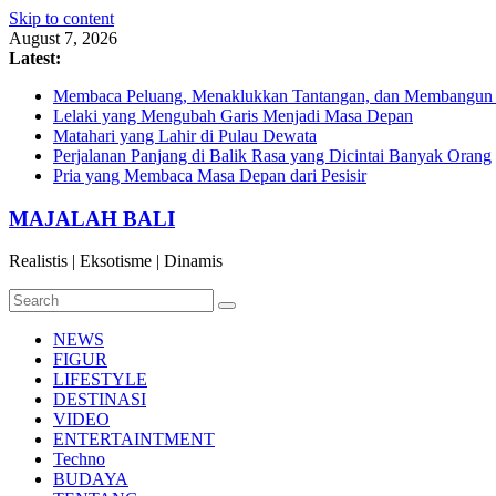
Skip to content
August 7, 2026
Latest:
Membaca Peluang, Menaklukkan Tantangan, dan Membangun Bi
Lelaki yang Mengubah Garis Menjadi Masa Depan
Matahari yang Lahir di Pulau Dewata
Perjalanan Panjang di Balik Rasa yang Dicintai Banyak Orang
Pria yang Membaca Masa Depan dari Pesisir
MAJALAH BALI
Realistis | Eksotisme | Dinamis
NEWS
FIGUR
LIFESTYLE
DESTINASI
VIDEO
ENTERTAINTMENT
Techno
BUDAYA