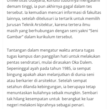
Universitas Udayana, kondisi tubuhnya mengalami
demam tinggi, ia pun akhirnya gagal dalam tes
tersebut. Ia kemudian mencari informasi di fakultas
lainnya, setelah ditelusuri ia tertarik untuk memilih
Jurusan Teknik Arsitektur, karena tertera ilmu
masih yang berhubungan dengan seni yakni “Seni
Gambar” dalam kurikulum tersebut.
Tantangan dalam mengatur waktu antara tugas
tugas kampus dan panggilan hati untuk melakukan
pentas sendratari, mulai dirasakan Oka Dalem.
Sepeninggal ayah pada tahun 1985, ia sempat
bingung apakah akan melanjutkan di dunia seni
atau berkarier di arsitektur. Setelah sempat
setahun dilanda kebingungan, ia berupaya tetap
menuntaskan kuliahnya sebaik mungkin. Sembari
tak hilang kesempatan untuk berangkat ke luar
negeri melakoni kiprahnya sebagai penari.