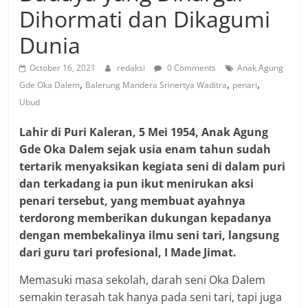
Dihormati dan Dikagumi
Dunia
October 16, 2021
redaksi
0 Comments
Anak Agung
,
,
,
Gde Oka Dalem
Balerung Mandera Srinertya Waditra
penari
Ubud
Lahir di Puri Kaleran, 5 Mei 1954, Anak Agung
Gde Oka Dalem sejak usia enam tahun sudah
tertarik menyaksikan kegiata seni di dalam puri
dan terkadang ia pun ikut menirukan aksi
penari tersebut, yang membuat ayahnya
terdorong memberikan dukungan kepadanya
dengan membekalinya ilmu seni tari, langsung
dari guru tari profesional, I Made Jimat.
Memasuki masa sekolah, darah seni Oka Dalem
semakin terasah tak hanya pada seni tari, tapi juga