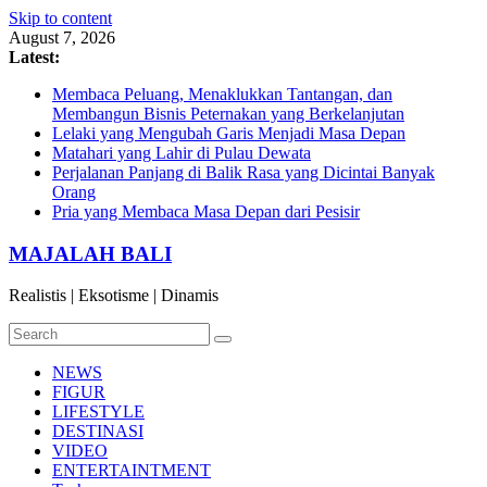
Skip to content
August 7, 2026
Latest:
Membaca Peluang, Menaklukkan Tantangan, dan
Membangun Bisnis Peternakan yang Berkelanjutan
Lelaki yang Mengubah Garis Menjadi Masa Depan
Matahari yang Lahir di Pulau Dewata
Perjalanan Panjang di Balik Rasa yang Dicintai Banyak
Orang
Pria yang Membaca Masa Depan dari Pesisir
MAJALAH BALI
Realistis | Eksotisme | Dinamis
NEWS
FIGUR
LIFESTYLE
DESTINASI
VIDEO
ENTERTAINTMENT