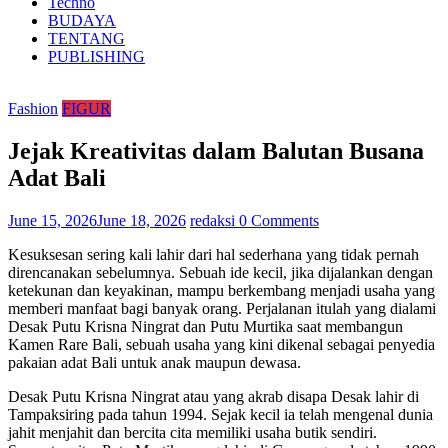
Techno
BUDAYA
TENTANG
PUBLISHING
Fashion
FIGUR
Jejak Kreativitas dalam Balutan Busana
Adat Bali
June 15, 2026
June 18, 2026
redaksi
0 Comments
Kesuksesan sering kali lahir dari hal sederhana yang tidak pernah
direncanakan sebelumnya. Sebuah ide kecil, jika dijalankan dengan
ketekunan dan keyakinan, mampu berkembang menjadi usaha yang
memberi manfaat bagi banyak orang. Perjalanan itulah yang dialami
Desak Putu Krisna Ningrat dan Putu Murtika saat membangun
Kamen Rare Bali, sebuah usaha yang kini dikenal sebagai penyedia
pakaian adat Bali untuk anak maupun dewasa.
Desak Putu Krisna Ningrat atau yang akrab disapa Desak lahir di
Tampaksiring pada tahun 1994. Sejak kecil ia telah mengenal dunia
jahit menjahit dan bercita cita memiliki usaha butik sendiri.