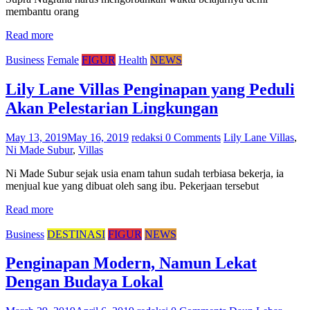
membantu orang
Read more
Business
Female
FIGUR
Health
NEWS
Lily Lane Villas Penginapan yang Peduli
Akan Pelestarian Lingkungan
May 13, 2019
May 16, 2019
redaksi
0 Comments
Lily Lane Villas
,
Ni Made Subur
,
Villas
Ni Made Subur sejak usia enam tahun sudah terbiasa bekerja, ia
menjual kue yang dibuat oleh sang ibu. Pekerjaan tersebut
Read more
Business
DESTINASI
FIGUR
NEWS
Penginapan Modern, Namun Lekat
Dengan Budaya Lokal