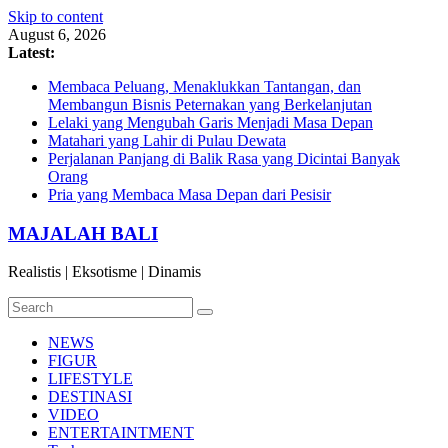
Skip to content
August 6, 2026
Latest:
Membaca Peluang, Menaklukkan Tantangan, dan
Membangun Bisnis Peternakan yang Berkelanjutan
Lelaki yang Mengubah Garis Menjadi Masa Depan
Matahari yang Lahir di Pulau Dewata
Perjalanan Panjang di Balik Rasa yang Dicintai Banyak
Orang
Pria yang Membaca Masa Depan dari Pesisir
MAJALAH BALI
Realistis | Eksotisme | Dinamis
NEWS
FIGUR
LIFESTYLE
DESTINASI
VIDEO
ENTERTAINTMENT