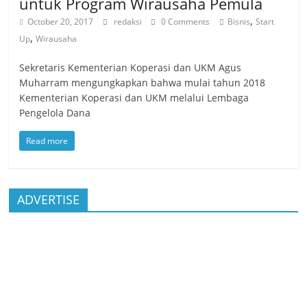
untuk Program Wirausaha Pemula
,
October 20, 2017
redaksi
0 Comments
Bisnis
Start
,
Up
Wirausaha
Sekretaris Kementerian Koperasi dan UKM Agus
Muharram mengungkapkan bahwa mulai tahun 2018
Kementerian Koperasi dan UKM melalui Lembaga
Pengelola Dana
Read more
ADVERTISE