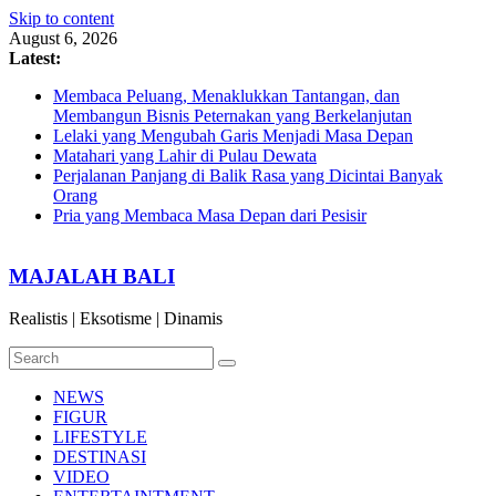
Skip to content
August 6, 2026
Latest:
Membaca Peluang, Menaklukkan Tantangan, dan
Membangun Bisnis Peternakan yang Berkelanjutan
Lelaki yang Mengubah Garis Menjadi Masa Depan
Matahari yang Lahir di Pulau Dewata
Perjalanan Panjang di Balik Rasa yang Dicintai Banyak
Orang
Pria yang Membaca Masa Depan dari Pesisir
MAJALAH BALI
Realistis | Eksotisme | Dinamis
NEWS
FIGUR
LIFESTYLE
DESTINASI
VIDEO