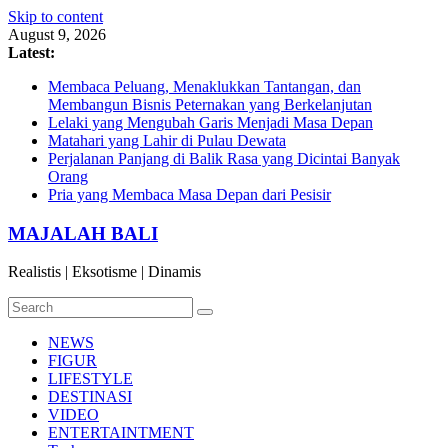
Skip to content
August 9, 2026
Latest:
Membaca Peluang, Menaklukkan Tantangan, dan
Membangun Bisnis Peternakan yang Berkelanjutan
Lelaki yang Mengubah Garis Menjadi Masa Depan
Matahari yang Lahir di Pulau Dewata
Perjalanan Panjang di Balik Rasa yang Dicintai Banyak
Orang
Pria yang Membaca Masa Depan dari Pesisir
MAJALAH BALI
Realistis | Eksotisme | Dinamis
NEWS
FIGUR
LIFESTYLE
DESTINASI
VIDEO
ENTERTAINTMENT