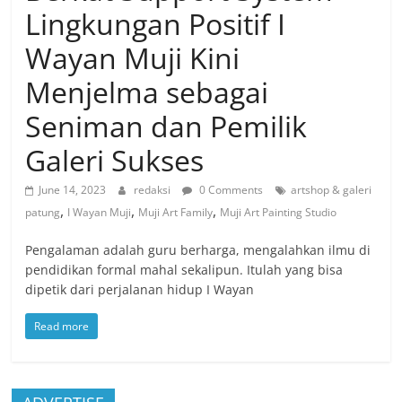
Lingkungan Positif I
Wayan Muji Kini
Menjelma sebagai
Seniman dan Pemilik
Galeri Sukses
June 14, 2023
redaksi
0 Comments
artshop & galeri
,
,
,
patung
I Wayan Muji
Muji Art Family
Muji Art Painting Studio
Pengalaman adalah guru berharga, mengalahkan ilmu di
pendidikan formal mahal sekalipun. Itulah yang bisa
dipetik dari perjalanan hidup I Wayan
Read more