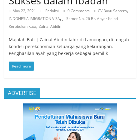
Sukses dalam Ibadah
,
May 22, 2021
Redaksi
0 Comments
CV Bayu Santero
,
INDONESIA IMIGRATION VISA
Jl. Semer No. 26 Br. Anyar Kelod
,
Kerobokan Kuta
Zainal Abidin
Majalah Bali | Zainal Abidin lahir di Lamongan, di tengah
kondisi perekonomian keluarga yang kekurangan.
Penghasilan ayah yang bekerja sebagai pemilik
Read more
ADVERTISE