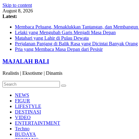
Skip to content
August 8, 2026
Latest:
Membaca Peluang, Menaklukkan Tantangan, dan Membangun Bi
Lelaki yang Mengubah Garis Menjadi Masa Depan
Matahari yang Lahir di Pulau Dewata
Perjalanan Panjang di Balik Rasa yang Dicintai Banyak Orang
Pria yang Membaca Masa Depan dari Pesisir
MAJALAH BALI
Realistis | Eksotisme | Dinamis
NEWS
FIGUR
LIFESTYLE
DESTINASI
VIDEO
ENTERTAINTMENT
Techno
BUDAYA