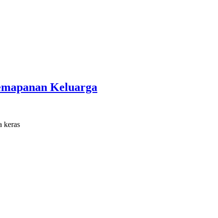
 Kemapanan Keluarga
a keras