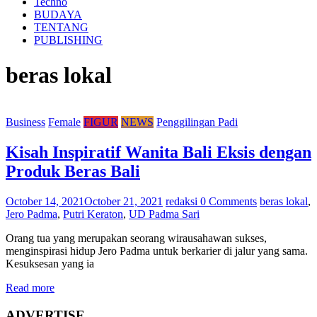
Techno
BUDAYA
TENTANG
PUBLISHING
beras lokal
Business
Female
FIGUR
NEWS
Penggilingan Padi
Kisah Inspiratif Wanita Bali Eksis dengan
Produk Beras Bali
October 14, 2021
October 21, 2021
redaksi
0 Comments
beras lokal
,
Jero Padma
,
Putri Keraton
,
UD Padma Sari
Orang tua yang merupakan seorang wirausahawan sukses,
menginspirasi hidup Jero Padma untuk berkarier di jalur yang sama.
Kesuksesan yang ia
Read more
ADVERTISE