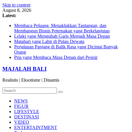
Skip to content
August 8, 2026
Latest:
Membaca Peluang, Menaklukkan Tantangan, dan
Membangun Bisnis Peternakan yang Berkelanjutan
Lelaki yang Mengubah Garis Menjadi Masa Depan
Matahari yang Lahir di Pulau Dewata
Perjalanan Panjang di Balik Rasa yang Dicintai Banyak
Orang
Pria yang Membaca Masa Depan dari Pesisir
MAJALAH BALI
Realistis | Eksotisme | Dinamis
NEWS
FIGUR
LIFESTYLE
DESTINASI
VIDEO
ENTERTAINTMENT