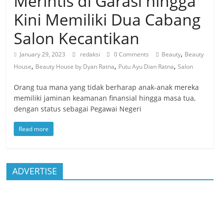
Merintis di Garasi hingga
Kini Memiliki Dua Cabang
Salon Kecantikan
,
January 29, 2023
redaksi
0 Comments
Beauty
Beauty
,
,
,
House
Beauty House by Dyan Ratna
Putu Ayu Dian Ratna
Salon
Orang tua mana yang tidak berharap anak-anak mereka
memiliki jaminan keamanan finansial hingga masa tua,
dengan status sebagai Pegawai Negeri
Read more
ADVERTISE