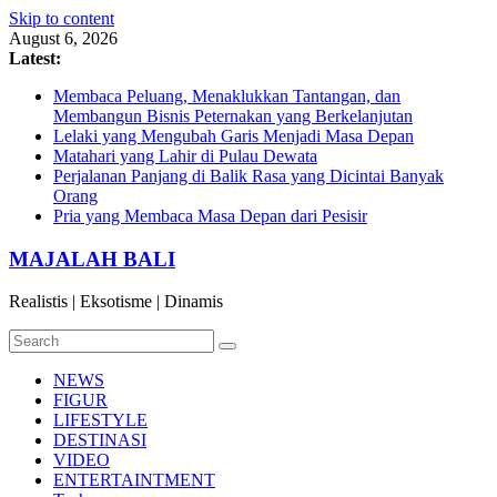
Skip to content
August 6, 2026
Latest:
Membaca Peluang, Menaklukkan Tantangan, dan
Membangun Bisnis Peternakan yang Berkelanjutan
Lelaki yang Mengubah Garis Menjadi Masa Depan
Matahari yang Lahir di Pulau Dewata
Perjalanan Panjang di Balik Rasa yang Dicintai Banyak
Orang
Pria yang Membaca Masa Depan dari Pesisir
MAJALAH BALI
Realistis | Eksotisme | Dinamis
NEWS
FIGUR
LIFESTYLE
DESTINASI
VIDEO
ENTERTAINTMENT