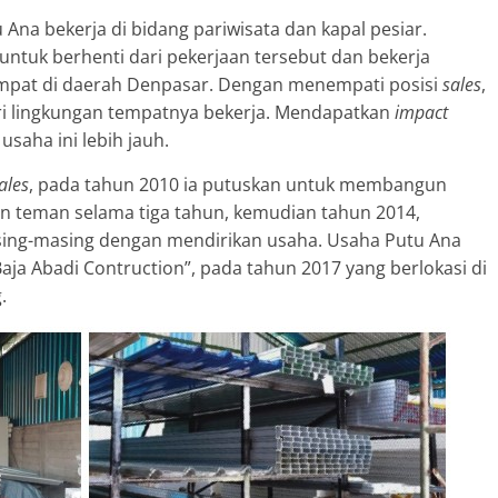
Ana bekerja di bidang pariwisata dan kapal pesiar.
tuk berhenti dari pekerjaan tersebut dan bekerja
empat di daerah Denpasar. Dengan menempati posisi
sales
,
i lingkungan tempatnya bekerja. Mendapatkan
impact
usaha ini lebih jauh.
ales
, pada tahun 2010 ia putuskan untuk membangun
n teman selama tiga tahun, kemudian tahun 2014,
sing-masing dengan mendirikan usaha. Usaha Putu Ana
ja Abadi Contruction”, pada tahun 2017 yang berlokasi di
.