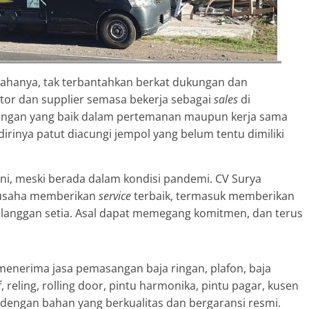
hanya, tak terbantahkan berkat dukungan dan
tor dan supplier semasa bekerja sebagai
sales
di
bungan yang baik dalam pertemanan maupun kerja sama
irinya patut diacungi jempol yang belum tentu dimiliki
ini, meski berada dalam kondisi pandemi. CV Surya
erusaha memberikan
service
terbaik, termasuk memberikan
langgan setia. Asal dapat memegang komitmen, dan terus
menerima jasa pemasangan baja ringan, plafon, baja
, reling, rolling door, pintu harmonika, pintu pagar, kusen
n dengan bahan yang berkualitas dan bergaransi resmi.