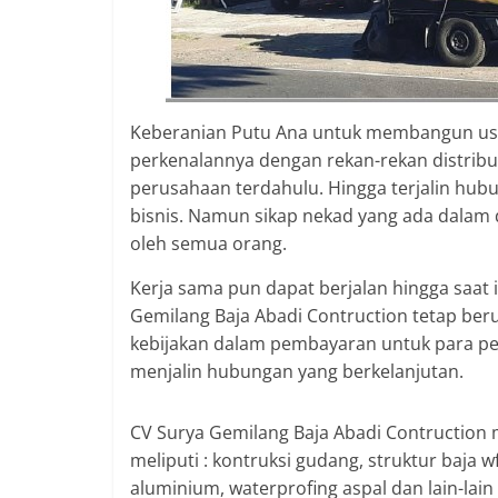
Keberanian Putu Ana untuk membangun usa
perkenalannya dengan rekan-rekan distribu
perusahaan terdahulu. Hingga terjalin hu
bisnis. Namun sikap nekad yang ada dalam d
oleh semua orang.
Kerja sama pun dapat berjalan hingga saat 
Gemilang Baja Abadi Contruction tetap b
kebijakan dalam pembayaran untuk para pe
menjalin hubungan yang berkelanjutan.
CV Surya Gemilang Baja Abadi Contruction 
meliputi : kontruksi gudang, struktur baja wf
aluminium, waterprofing aspal dan lain-lai