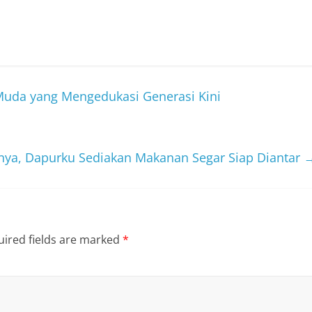
Muda yang Mengedukasi Generasi Kini
nya, Dapurku Sediakan Makanan Segar Siap Diantar
ired fields are marked
*