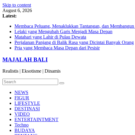
Skip to content
August 6, 2026
Latest:
Membaca Peluang, Menaklukkan Tantangan, dan Membangun Bi
Lelaki yang Mengubah Garis Menjadi Masa Depan
Matahari yang Lahir di Pulau Dewata
Perjalanan Panjang di Balik Rasa yang Dicintai Banyak Orang
Pria yang Membaca Masa Depan dari Pesisir
MAJALAH BALI
Realistis | Eksotisme | Dinamis
NEWS
FIGUR
LIFESTYLE
DESTINASI
VIDEO
ENTERTAINTMENT
Techno
BUDAYA