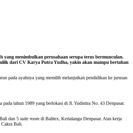
ilah yang menimbulkan perusahaan serupa terus bermunculan.
milik dari CV Karya Putra Yudha, yakin akan mampu bertahan
run pada ayahnya yang memilih melanjutkan pendidikan ke jurusan
ada tahun 1989 yang berlokasi di Jl. Yudistira No. 43 Denpasar.
Bali dan 5
suite room
di Balitex, Kertalangu Denpasar. Atas kerja
 Cakra Bali.