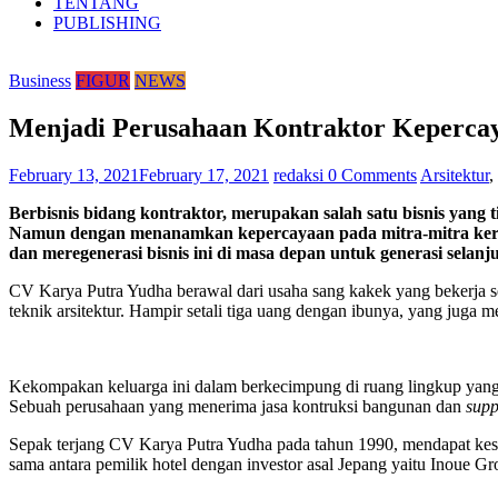
TENTANG
PUBLISHING
Business
FIGUR
NEWS
Menjadi Perusahaan Kontraktor Keperca
February 13, 2021
February 17, 2021
redaksi
0 Comments
Arsitektur
,
Berbisnis bidang kontraktor, merupakan salah satu bisnis yang
Namun dengan menanamkan kepercayaan pada mitra-mitra kerja
dan meregenerasi bisnis ini di masa depan untuk generasi selanj
CV Karya Putra Yudha berawal dari usaha sang kakek yang bekerja 
teknik arsitektur. Hampir setali tiga uang dengan ibunya, yang juga me
Kekompakan keluarga ini dalam berkecimpung di ruang lingkup yang 
Sebuah perusahaan yang menerima jasa kontruksi bangunan dan
supp
Sepak terjang CV Karya Putra Yudha pada tahun 1990, mendapat kes
sama antara pemilik hotel dengan investor asal Jepang yaitu Inoue Gr