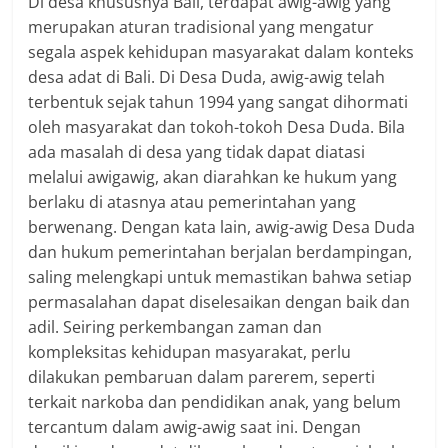
Di desa khususnya Bali, terdapat awig-awig yang
merupakan aturan tradisional yang mengatur
segala aspek kehidupan masyarakat dalam konteks
desa adat di Bali. Di Desa Duda, awig-awig telah
terbentuk sejak tahun 1994 yang sangat dihormati
oleh masyarakat dan tokoh-tokoh Desa Duda. Bila
ada masalah di desa yang tidak dapat diatasi
melalui awigawig, akan diarahkan ke hukum yang
berlaku di atasnya atau pemerintahan yang
berwenang. Dengan kata lain, awig-awig Desa Duda
dan hukum pemerintahan berjalan berdampingan,
saling melengkapi untuk memastikan bahwa setiap
permasalahan dapat diselesaikan dengan baik dan
adil. Seiring perkembangan zaman dan
kompleksitas kehidupan masyarakat, perlu
dilakukan pembaruan dalam parerem, seperti
terkait narkoba dan pendidikan anak, yang belum
tercantum dalam awig-awig saat ini. Dengan