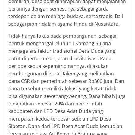
demikian, desa adat diharapkan dapat menjalankan
perannya dengan semestinya sebagai garda
terdepan dalam menjaga budaya, serta tradisi Bali
sebagai pionir dalam agama Hindu di Nusantara.
Tidak hanya fokus pada pembangunan, sebagai
bentuk menghargai leluhur, I Komang Sujana
menjaga arsitektur tradisional Desa Duda yang
patut dipertahankan, atau direvitalisasi. Pada
periode kedua kepemimpinannya, dilakukan
pembangunan di Pura Dalem yang melibatkan
dana CSR dan pemerintah sebesar Rp300 juta. Dan
dana tersebut memiliki alokasi yang ketat, tidak
bisa digunakan sewenang-wenang. Dana hibah juga
didapatkan sebesar 20% dari pemerintah
kabupaten dan LPD Desa Adat Duda yang
merupakan kedua terbesar setelah LPD Desa
Sibetan. Dana dari LPD Desa Adat Duda kemudian
terserap ke biaya Aci Penyeeb Brahma yang