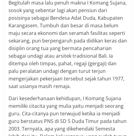
Begitulah masa lalu penuh makna I Komang Sujana,
sosok yang sebentar lagi akan pensiun dari
posisinya sebagai Bendesa Adat Duda, Kabupaten
Karangasem. Tumbuh dan besar di masa belum
maju secara ekonomi dan seramah fasilitas seperti
sekarang, pun berpengaruh pada didikan keras dan
disiplin orang tua yang bermata pencaharian
sebagai undagi atau arsitek tradisional Bali. Ia
ditempa oleh timpas, pahat, regaji (gergaji) dan
palu peralatan undagi dengan turut terjun
mengerjakan pekerjaan tersebut sejak tahun 1977,
saat usianya masih remaja.
Dari kesederhanaan kehidupan, I Komang Sujana
memiliki citacita yang mulia yaitu menjadi seorang
guru. Cita-citanya pun terwujud ketika ia menjadi
guru berstatus PNS di SD 5 Duda Timur pada tahun
2003. Ternyata, apa yang dikehendaki Semesta