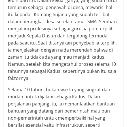
lebih dari itu. Dalam keluarganya, yang sudah turun
temurun sebagai pengayah di desa, mewarisi hal
itu kepada I Komang Sujana yang sudah terlibat
dalam perangkat desa setelah tamat SMA. Sembari
menjalani profesinya sebagai guru, ia pun terpilih
menjadi Kepala Dusun dan tergolong termuda
pada saat itu. Saat ditanyakan penyebab ia terpilih,
ia menjelaskan dengan nada merendah bahwa di
zaman itu tidak ada yang mau menjadi kadus.
Namun, setelah kita mengetahui proses selama 10
tahunnya sebagai Kadus, sepertinya bukan itu saja
faktornya.
Selama 10 tahun, bukan waktu yang singkat dan
mudah untuk dijalani sebagai Kadus. Dalam
perjalanan panjang itu, ia memanfaatkan bantuan-
bantuan yang datang dari pemerintah mau pun
non-pemerintah untuk memperbaiki hal yang
bersifat esensial yaitu infrastruktur, seperti