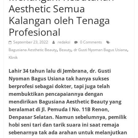
Aesthetic Semua
Kalangan oleh Tenaga
Profesional
September 23, 2022
redaksi
0 Comments
,
,
,
Bagusiana Aesthetic Beauty
Beauty
dr Gusti Nyoman Bagus Usiana
Klinik
Lahir 34 tahun lalu di Jembrana, dr. Gusti
Nyoman Bagus Usiana tak hanya sukses
berprofesi sebagai dokter, tapi juga telah
membuktikan pencapaiannya dengan
mendirikan Bagusiana Aesthetic Beauty yang
beralamat di Jl. Pemuda I No. 11B Renon,
Denpasar Selatan. Namun sebelumnya, pemilik
hobi seni tari dan tarik suara ini saat remaja
sebenarnya tak ada arahan untuk melanjutkan