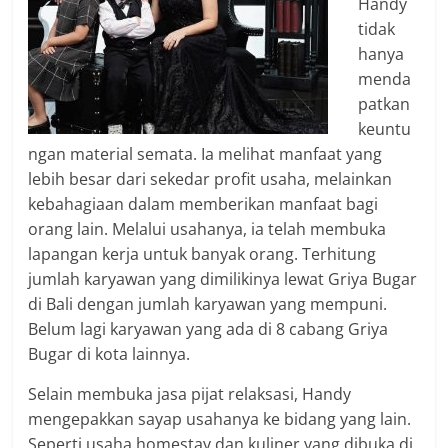
Handy
tidak
hanya
menda
patkan
keuntu
ngan material semata. Ia melihat manfaat yang
lebih besar dari sekedar profit usaha, melainkan
kebahagiaan dalam memberikan manfaat bagi
orang lain. Melalui usahanya, ia telah membuka
lapangan kerja untuk banyak orang. Terhitung
jumlah karyawan yang dimilikinya lewat Griya Bugar
di Bali dengan jumlah karyawan yang mempuni.
Belum lagi karyawan yang ada di 8 cabang Griya
Bugar di kota lainnya.
Selain membuka jasa pijat relaksasi, Handy
mengepakkan sayap usahanya ke bidang yang lain.
Seperti usaha homestay dan kuliner yang dibuka di