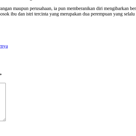
angan maupun perusahaan, ia pun memberanikan diri mengibarkan ben
a sosok ibu dan istri tercinta yang merupakan dua perempuan yang sela
rnya
*