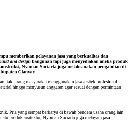
mampu memberikan pelayanan jasa yang berkualitas dan
build and design
bangunan tapi juga menyediakan aneka produk
i konstruksi, Nyoman Suciarta juga melaksanakan pengabdian di
abupaten Gianyar.
n, tak jarang masyarakat menggunakan jasa arsitek profesional.
 material hingga menyusun anggaran agar sesuai dengan permintaan
eknik. Pria yang sempat berkarya di bawah bendera usaha orang lain
uatu produk arsitektur, Nyoman Suciarta juga melayani jasa