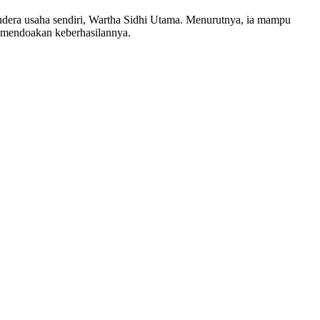
dera usaha sendiri, Wartha Sidhi Utama. Menurutnya, ia mampu
lu mendoakan keberhasilannya.