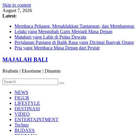
Skip to content
August 7, 2026
Latest:
Membaca Peluang, Menaklukkan Tantangan, dan Membangun Bi
Lelaki yang Mengubah Garis Menjadi Masa Depan
Matahari yang Lahir di Pulau Dewata
Perjalanan Panjang di Balik Rasa yang Dicintai Banyak Orang
Pria yang Membaca Masa Depan dari Pesisir
MAJALAH BALI
Realistis | Eksotisme | Dinamis
NEWS
FIGUR
LIFESTYLE
DESTINASI
VIDEO
ENTERTAINTMENT
Techno
BUDAYA