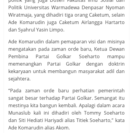
politik yang juga Dosen Fakultas Ilmu Sosial dan
Politik Universitas Warmadewa Denpasar Nyoman
Wiratmaja, yang dihadiri tiga orang Caketum, selain
Ade Komarudin juga Caketum Airlangga Hartarto
dan Syahrul Yasin Limpo.
Ade Komarudin dalam pemaparan visi dan misinya
mengatakan pada zaman orde baru, Ketua Dewan
Pembina Partai Golkar Soeharto mampu
memenangkan Partai Golkar dengan doktrin
kekaryaan untuk membangun masyarakat adil dan
sejahtera.
“Pada zaman orde baru perhatian pemerintah
sangat besar terhadap Partai Golkar. Semangat itu
mestinya kita bangun kembali. Apalagi dalam acara
Munaslub kali ini dihadiri oleh Tommy Soeharto
dan Siti Hediati Hariyadi alias Titiek Soeharto,” kata
Ade Komarudin alias Akom.