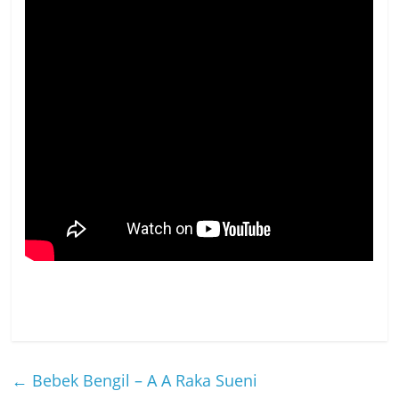
←
Bebek Bengil – A A Raka Sueni