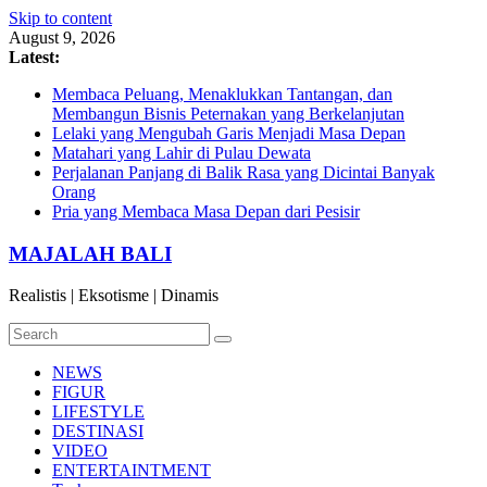
Skip to content
August 9, 2026
Latest:
Membaca Peluang, Menaklukkan Tantangan, dan
Membangun Bisnis Peternakan yang Berkelanjutan
Lelaki yang Mengubah Garis Menjadi Masa Depan
Matahari yang Lahir di Pulau Dewata
Perjalanan Panjang di Balik Rasa yang Dicintai Banyak
Orang
Pria yang Membaca Masa Depan dari Pesisir
MAJALAH BALI
Realistis | Eksotisme | Dinamis
NEWS
FIGUR
LIFESTYLE
DESTINASI
VIDEO
ENTERTAINTMENT