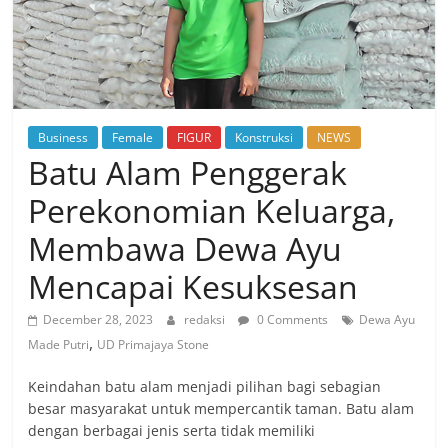
Business
Female
FIGUR
Konstruksi
NEWS
Batu Alam Penggerak
Perekonomian Keluarga,
Membawa Dewa Ayu
Mencapai Kesuksesan
December 28, 2023
redaksi
0 Comments
Dewa Ayu
,
Made Putri
UD Primajaya Stone
Keindahan batu alam menjadi pilihan bagi sebagian
besar masyarakat untuk mempercantik taman. Batu alam
dengan berbagai jenis serta tidak memiliki