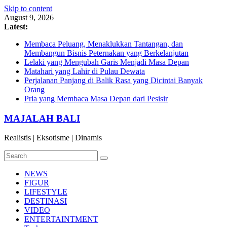
Skip to content
August 9, 2026
Latest:
Membaca Peluang, Menaklukkan Tantangan, dan
Membangun Bisnis Peternakan yang Berkelanjutan
Lelaki yang Mengubah Garis Menjadi Masa Depan
Matahari yang Lahir di Pulau Dewata
Perjalanan Panjang di Balik Rasa yang Dicintai Banyak
Orang
Pria yang Membaca Masa Depan dari Pesisir
MAJALAH BALI
Realistis | Eksotisme | Dinamis
NEWS
FIGUR
LIFESTYLE
DESTINASI
VIDEO
ENTERTAINTMENT