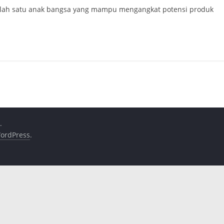
 salah satu anak bangsa yang mampu mengangkat potensi produk
.
ordPress
.